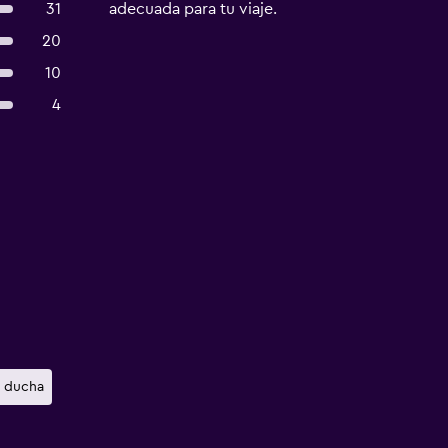
31
adecuada para tu viaje.
20
10
4
a ducha