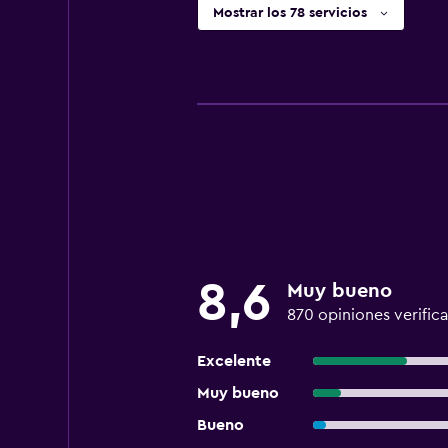
Mostrar los 78 servicios
8,6
Muy bueno
870 opiniones verific
Excelente
Muy bueno
Bueno