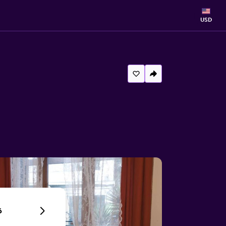
USD
6