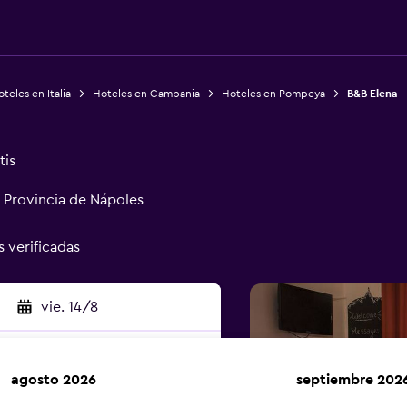
teles en Italia
Hoteles en Campania
Hoteles en Pompeya
B&B Elena
tis
 Provincia de Nápoles
s verificadas
vie. 14/8
agosto 2026
septiembre 202