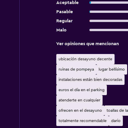
Aceptable
Pasable
Regular
Malo
Ver opiniones que mencionan
ubicación desayuno decente
ruinas de pompeya
lugar bellísimo
instalaciones están bien decoradas
euros el día en el parking
atenderte en cualquier
ofrecen en el desayuno
toallas de l
totalmente recomendable
dario