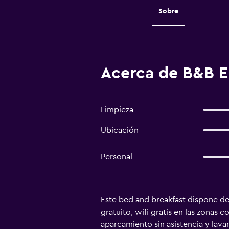
Sobre
Acerca de B&B E
Limpieza
Ubicación
Personal
Este bed and breakfast dispone de
gratuito, wifi gratis en las zonas 
aparcamiento sin asistencia y lava