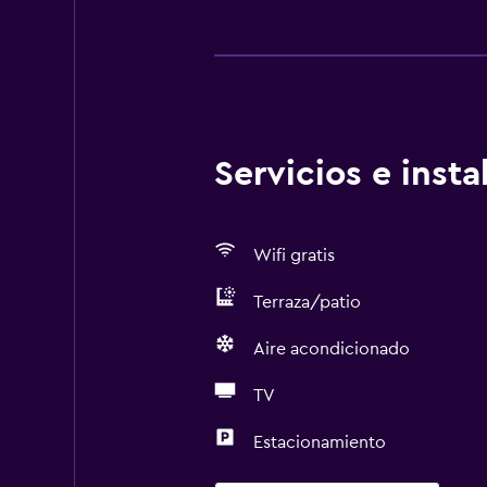
Servicios e inst
Wifi gratis
Terraza/patio
Aire acondicionado
TV
Estacionamiento