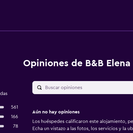
Opiniones de B&B Elena
adas
561
Aún no hay opiniones
166
Los huéspedes calificaron este alojamiento, p
78
Echa un vistazo a las fotos, los servicios y la u