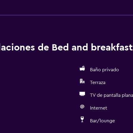
alaciones de Bed and breakfast
Baño privado
Terraza
TV de pantalla plan
Internet
Bar/lounge