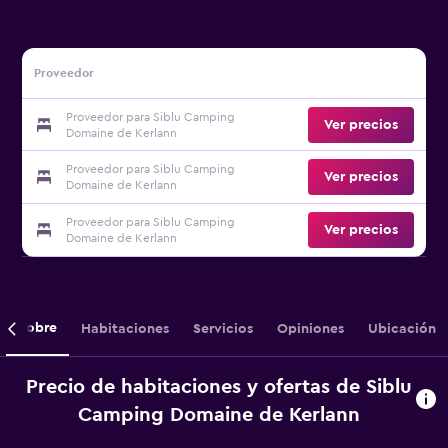
Proveedor
Proveedor para Siblu Camping
Ver precios
Domaine de Kerlann
Proveedor para Siblu Camping
Ver precios
Domaine de Kerlann
Proveedor para Siblu Camping
Ver precios
Domaine de Kerlann
Sobre
Habitaciones
Servicios
Opiniones
Ubicación
Precio de habitaciones y ofertas de Siblu
Camping Domaine de Kerlann