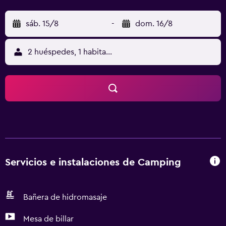
sáb. 15/8
-
dom. 16/8
2 huéspedes, 1 habitación
Servicios e instalaciones de Camping
Bañera de hidromasaje
Mesa de billar