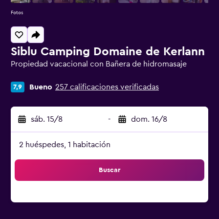
Fotos
Siblu Camping Domaine de Kerlann
Propiedad vacacional con Bañera de hidromasaje
Categoría 0
Bueno
257 calificaciones verificadas
7,9
sáb. 15/8
-
dom. 16/8
2 huéspedes, 1 habitación
Buscar