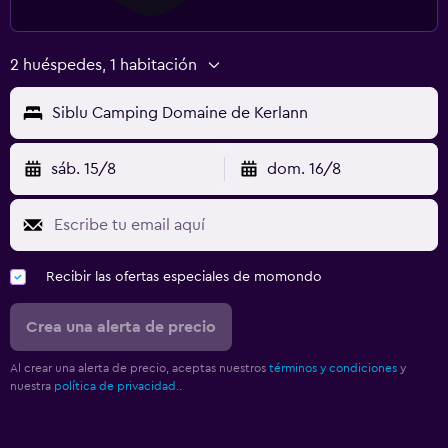
2 huéspedes, 1 habitación
Siblu Camping Domaine de Kerlann
sáb. 15/8
dom. 16/8
Recibir las ofertas especiales de momondo
Crea una alerta de precio
Al crear una alerta de precio, aceptas nuestros
términos y condiciones
y
nuestra
política de privacidad.
.