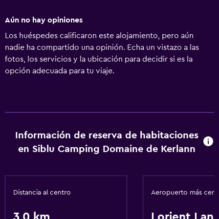
Aún no hay opiniones
Los huéspedes calificaron este alojamiento, pero aún
nadie ha compartido una opinión. Echa un vistazo a las
fotos, los servicios y la ubicación para decidir si es la
opción adecuada para tu viaje.
Información de reserva de habitaciones
en Siblu Camping Domaine de Kerlann
Distancia al centro
Aeropuerto más cer
3,0 km
Lorient Lan