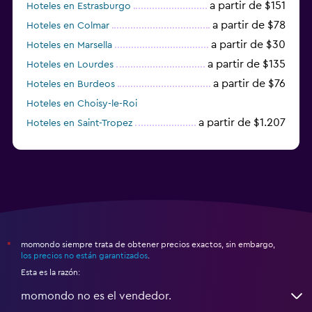
a partir de $151
Hoteles en Estrasburgo
a partir de $78
Hoteles en Colmar
a partir de $30
Hoteles en Marsella
a partir de $135
Hoteles en Lourdes
a partir de $76
Hoteles en Burdeos
Hoteles en Choisy-le-Roi
a partir de $1.207
Hoteles en Saint-Tropez
a partir de $68
Hoteles en Montpellier
momondo siempre trata de obtener precios exactos, sin embargo,
*
los precios no están garantizados
.
Esta es la razón:
momondo no es el vendedor.