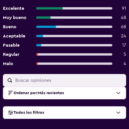
Excelente
91
Muy bueno
48
Bueno
68
Aceptable
24
Pasable
17
Regular
5
Malo
4
Ordenar por
:
Más recientes
Todos los filtros