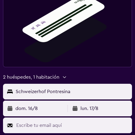
2 huéspedes, 1 habitación
Schweizerhof Pontresina
dom. 16/8
lun. 17/8