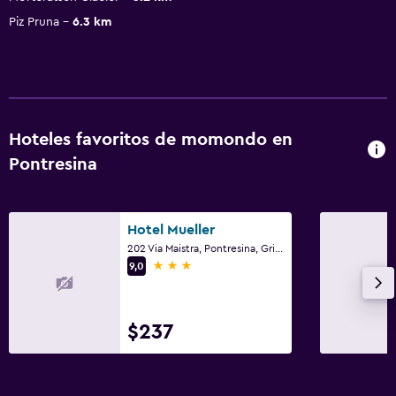
Piz Pruna
6.3 km
Hoteles favoritos de momondo en
Pontresina
Hotel Mueller
202 Via Maistra, Pontresina, Grisonia
3 estrellas
9,0
$237