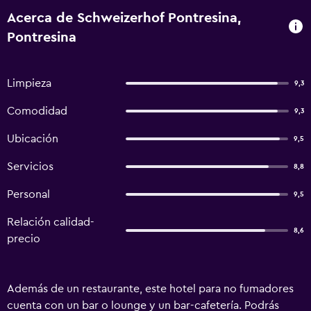
Acerca de Schweizerhof Pontresina,
Pontresina
Limpieza
9,3
Comodidad
9,3
Ubicación
9,5
Servicios
8,8
Personal
9,5
Relación calidad-
8,6
precio
Además de un restaurante, este hotel para no fumadores
cuenta con un bar o lounge y un bar-cafetería. Podrás