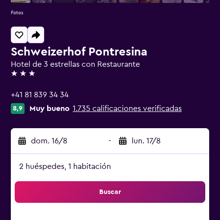
Fotos
Schweizerhof Pontresina
Hotel de 3 estrellas con Restaurante
3 estrellas
+41 81 839 34 34
Muy bueno
1.735 calificaciones verificadas
8,9
dom. 16/8
-
lun. 17/8
2 huéspedes, 1 habitación
Buscar