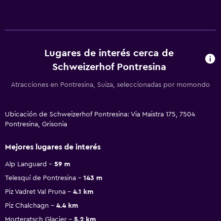
Lugares de interés cerca de
Schweizerhof Pontresina
Atracciones en Pontresina, Suiza, seleccionadas por momondo
Ubicación de Schweizerhof Pontresina: Via Maistra 175, 7504
Pontresina, Grisonia
Mejores lugares de interés
Alp Languard
59 m
Telesquí de Pontresina
143 m
Piz Vadret Val Pruna
4.1 km
Piz Chalchagn
4.4 km
Morteratsch Glacier
5.2 km