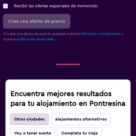
Recibir las ofertas especiales de momondo
Crea una alerta de precio
Al crear una alerta de precio, aceptas nuestros
términos y condiciones
y
nuestra
política de privacidad.
.
Encuentra mejores resultados
para tu alojamiento en Pontresina
Otras ciudades
Alojamientos alternativos
Voy a tener suerte
Completa tu viaje