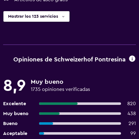
Mostrar los 123 servicios
Opiniones de Schweizerhof Pontresina
8,9
Muy bueno
1735 opiniones verificadas
Excelente
820
Muy bueno
438
Bueno
291
Aceptable
99