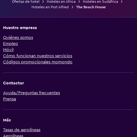
Ofertas de hotel
Hoteles en África
Hoteles en Sudáfrica
Hoteles en Port Alfred
The Beach House
Nuestra empresa
Quiénes somos
Empleo
Móvil
Cómo funcionan nuestros servicios
Códigos promocionales momondo
Contactar
Ayuda/Preguntas frecuentes
Prensa
Más
Tasas de aerolíneas
Aerolíneas