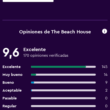
Opiniones de The Beach House
9,6
Excelente
170 opiniones verificadas
Excelente
145
Muy bueno
14
Bueno
9
Aceptable
2
Pasable
0
Regular
0