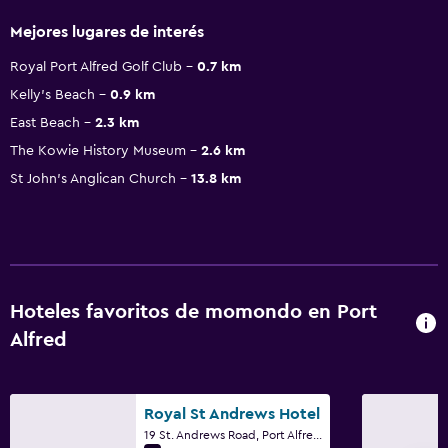
Mejores lugares de interés
Royal Port Alfred Golf Club
0.7 km
Kelly's Beach
0.9 km
East Beach
2.3 km
The Kowie History Museum
2.6 km
St John's Anglican Church
13.8 km
Hoteles favoritos de momondo en Port
Alfred
Royal St Andrews Hotel
19 St. Andrews Road, Port Alfred, Cabo Oriental