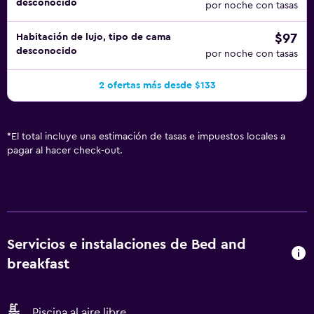
desconocido
por noche con tasas
$97
Habitación de lujo, tipo de cama
desconocido
por noche con tasas
2 ofertas más desde $133
*
El total incluye una estimación de tasas e impuestos locales a
pagar al hacer check-out.
Servicios e instalaciones de Bed and
breakfast
Piscina al aire libre