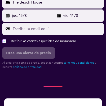
The Beach House
jue. 13/8
vie. 14/8
Recibir las ofertas especiales de momondo
Crea una alerta de precio
Al crear una alerta de precio, aceptas nuestros
términos y condiciones
y
nuestra
política de privacidad.
.