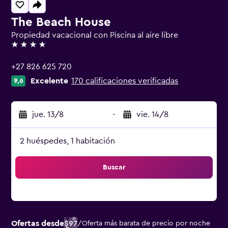
The Beach House
Propiedad vacacional con Piscina al aire libre
4 estrellas
+27 826 625 720
Excelente
170 calificaciones verificadas
9,6
jue. 13/8
-
vie. 14/8
2 huéspedes, 1 habitación
Buscar
Ofertas desde
$97
/
Oferta más barata de precio por noche