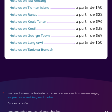
Hoteles en Isla Redang
a partir de $40
Hoteles en Tioman Island
a partir de $22
Hoteles en Ranau
a partir de $96
Hoteles en Kuala Tahan
a partir de $38
Hoteles en Kecil
a partir de $69
Hoteles en George Town
a partir de $50
Hoteles en Langkawi
Hoteles en Tanjung Bungah
a partir de $150
Hoteles en Pulau Perhentian Besar
momondo siempre trata de obtener precios exactos, sin embargo,
*
los precios no están garantizados
.
Esta es la razón:
momondo no es el vendedor.