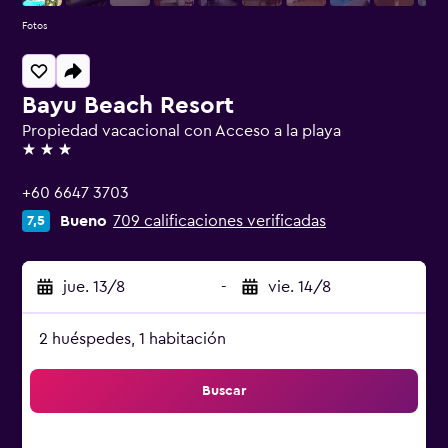
Fotos
Bayu Beach Resort
Propiedad vacacional con Acceso a la playa
3 estrellas
+60 6647 3703
Bueno
709 calificaciones verificadas
7,5
jue. 13/8
-
vie. 14/8
2 huéspedes, 1 habitación
Buscar