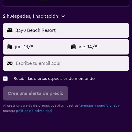
2 huéspedes, 1 habitación
Bayu Beach Resort
jue. 13/8
vie. 14/8
Recibir las ofertas especiales de momondo
Crea una alerta de precio
Al crear una alerta de precio, aceptas nuestros
términos y condiciones
y
nuestra
política de privacidad.
.