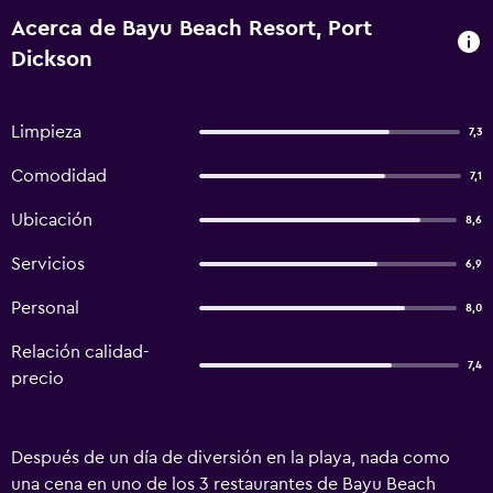
Acerca de Bayu Beach Resort, Port
Dickson
Limpieza
7,3
Comodidad
7,1
Ubicación
8,6
Servicios
6,9
Personal
8,0
Relación calidad-
7,4
precio
Después de un día de diversión en la playa, nada como
una cena en uno de los 3 restaurantes de Bayu Beach