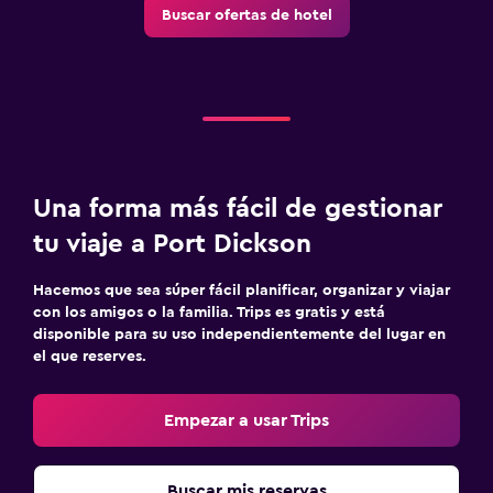
Buscar ofertas de hotel
Actividades
Pesca
Gimnasio
Gimnasio
Una forma más fácil de gestionar
tu viaje a Port Dickson
Hacemos que sea súper fácil planificar, organizar y viajar
con los amigos o la familia. Trips es gratis y está
disponible para su uso independientemente del lugar en
el que reserves.
Empezar a usar Trips
Buscar mis reservas