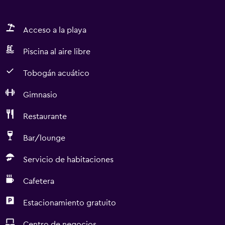
Acceso a la playa
Piscina al aire libre
Tobogán acuático
Gimnasio
Restaurante
Bar/lounge
Servicio de habitaciones
Cafetera
Estacionamiento gratuito
Centro de negocios