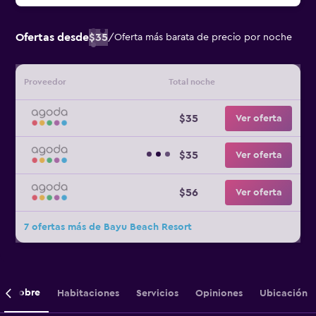
Ofertas desde
$35
/
Oferta más barata de precio por noche
Proveedor
Total noche
$35
Ver oferta
$35
Ver oferta
$56
Ver oferta
7 ofertas más de Bayu Beach Resort
Sobre
Habitaciones
Servicios
Opiniones
Ubicación