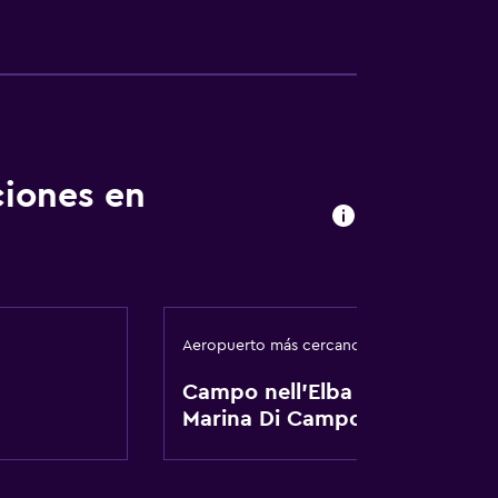
rgo adicional)
ciones en
Aeropuerto más cercano
Campo nell'Elba
Marina Di Campo