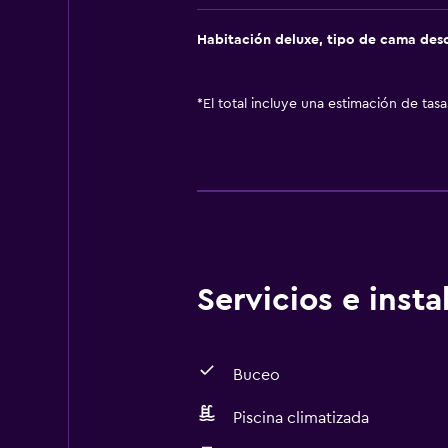
Habitación deluxe, tipo de cama de
*
El total incluye una estimación de tas
Servicios e inst
Buceo
Piscina climatizada