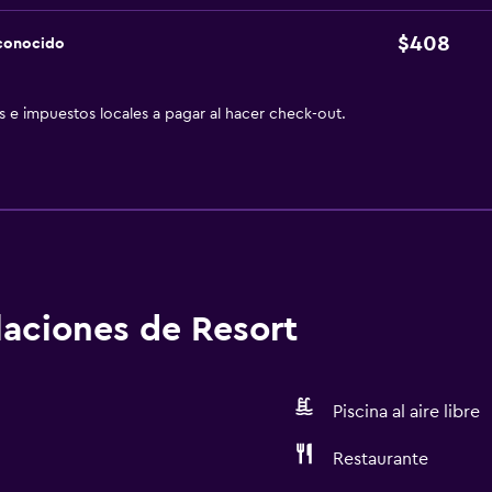
$408
sconocido
as e impuestos locales a pagar al hacer check-out.
alaciones de Resort
Piscina al aire libre
Restaurante