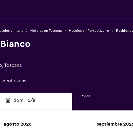
teles en Italia
Hoteles en Toscana
Hoteles en Porto Azzurro
Residence
 Bianco
o, Toscana
s verificadas
Fotos
dom. 16/8
agosto 2026
septiembre 202