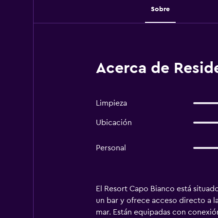
Sobre
Acerca de Resid
Limpieza
Ubicación
Personal
El Resort Capo Bianco está situado
un bar y ofrece acceso directo a l
mar. Están equipadas con conexión