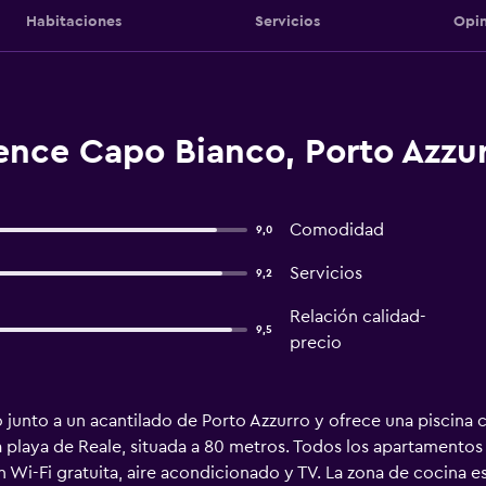
Habitaciones
Servicios
Opin
ence Capo Bianco, Porto Azzu
Comodidad
9,0
Servicios
9,2
Relación calidad-
9,5
precio
 junto a un acantilado de Porto Azzurro y ofrece una piscina c
a playa de Reale, situada a 80 metros. Todos los apartamentos 
 Wi-Fi gratuita, aire acondicionado y TV. La zona de cocina 