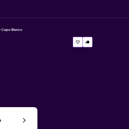
 Capo Bianco
6