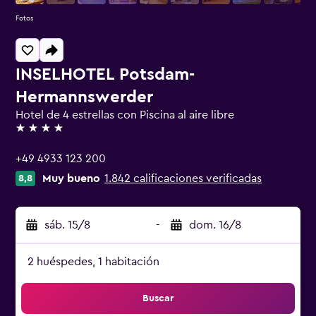
Fotos
INSELHOTEL Potsdam-
Hermannswerder
Hotel de 4 estrellas con Piscina al aire libre
4 estrellas
+49 4933 123 200
Muy bueno
1.842 calificaciones verificadas
8,8
sáb. 15/8
-
dom. 16/8
2 huéspedes, 1 habitación
Buscar