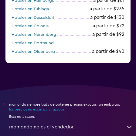
a partir de $61
Hoteles en Hamburgo
a partir de $235
Hoteles en Tubinga
a partir de $130
Hoteles en Düsseldorf
a partir de $72
Hoteles en Colonia
a partir de $92
Hoteles en Nuremberg
Hoteles en Dortmund
a partir de $40
Hoteles en Oldenburg
a partir de $68
Hoteles en Garmisch-Partenkirchen
momondo siempre trata de obtener precios exactos, sin embargo,
*
los precios no están garantizados
.
Esta es la razón:
momondo no es el vendedor.