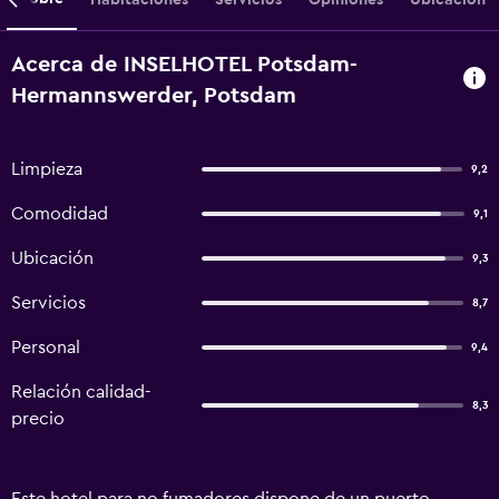
Acerca de INSELHOTEL Potsdam-
Hermannswerder, Potsdam
Limpieza
9,2
Comodidad
9,1
Ubicación
9,3
Servicios
8,7
Personal
9,4
Relación calidad-
8,3
precio