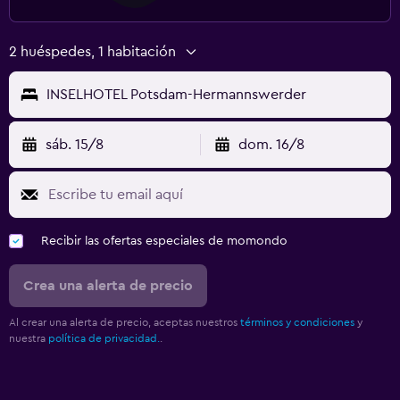
2 huéspedes, 1 habitación
INSELHOTEL Potsdam-Hermannswerder
sáb. 15/8
dom. 16/8
Recibir las ofertas especiales de momondo
Crea una alerta de precio
Al crear una alerta de precio, aceptas nuestros
términos y condiciones
y
nuestra
política de privacidad.
.