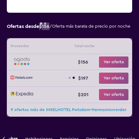
Ofertas desde
$156
/
Oferta más barata de precio por noche
Proveedor
Total noche
$156
Ver oferta
$197
Ver oferta
$201
Ver oferta
9 ofertas más de INSELHOTEL Potsdam-Hermannswerder
Sobre
Habitaciones
Servicios
Opiniones
Ubicación