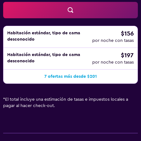
instalaciones o cerca del alojamiento (es posible que se
aplique un recargo).
$156
Habitación estándar, tipo de cama
desconocido
por noche con tasas
$197
Habitación estándar, tipo de cama
desconocido
por noche con tasas
7 ofertas más desde $201
*
El total incluye una estimación de tasas e impuestos locales a
pagar al hacer check-out.