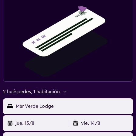
2 huéspedes, 1 habitación
Mar Verde Lodge
jue. 13/8
vie. 14/8