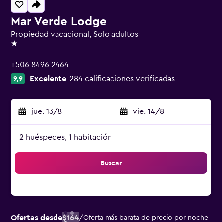
Mar Verde Lodge
Propiedad vacacional, Solo adultos
1 estrella
+506 8496 2464
Excelente
284 calificaciones verificadas
9,9
jue. 13/8
-
vie. 14/8
2 huéspedes, 1 habitación
Buscar
Ofertas desde
$164
/
Oferta más barata de precio por noche