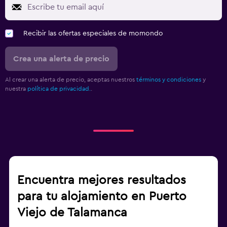
Recibir las ofertas especiales de momondo
Crea una alerta de precio
Al crear una alerta de precio, aceptas nuestros
términos y condiciones
y
nuestra
política de privacidad.
.
Encuentra mejores resultados
para tu alojamiento en Puerto
Viejo de Talamanca