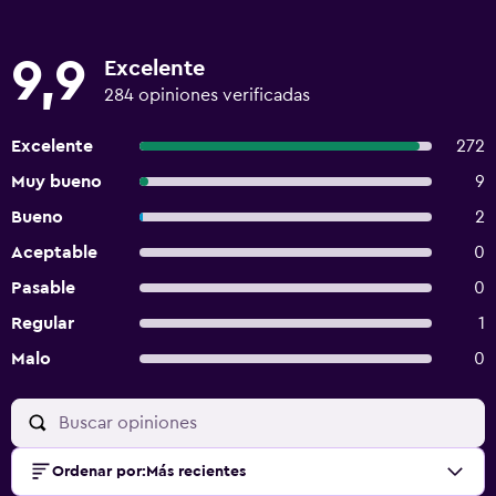
9,9
Excelente
284 opiniones verificadas
Excelente
272
Muy bueno
9
Bueno
2
Aceptable
0
Pasable
0
Regular
1
Malo
0
Ordenar por
:
Más recientes