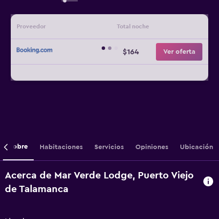
Proveedor
Total noche
$164
Ver oferta
Sobre
Habitaciones
Servicios
Opiniones
Ubicación
Acerca de Mar Verde Lodge, Puerto Viejo
de Talamanca