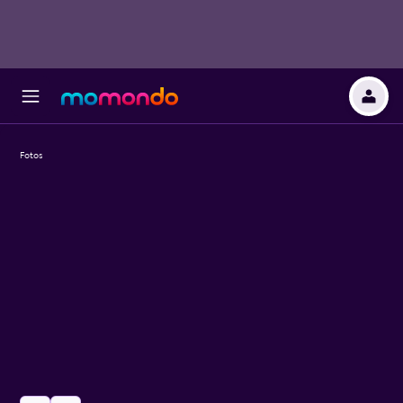
Fotos