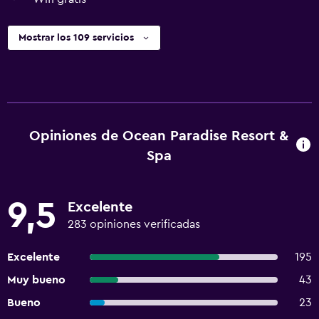
Mostrar los 109 servicios
Opiniones de Ocean Paradise Resort &
Spa
9,5
Excelente
283 opiniones verificadas
Excelente
195
Muy bueno
43
Bueno
23