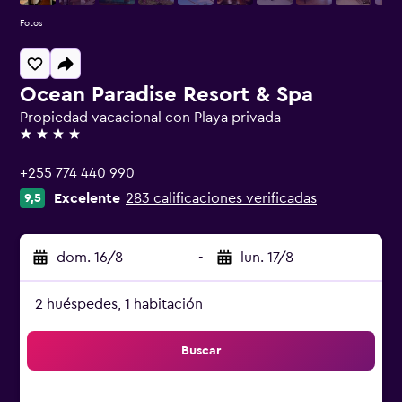
Fotos
Ocean Paradise Resort & Spa
Propiedad vacacional con Playa privada
4 estrellas
+255 774 440 990
Excelente
283 calificaciones verificadas
9,5
dom. 16/8
-
lun. 17/8
2 huéspedes, 1 habitación
Buscar