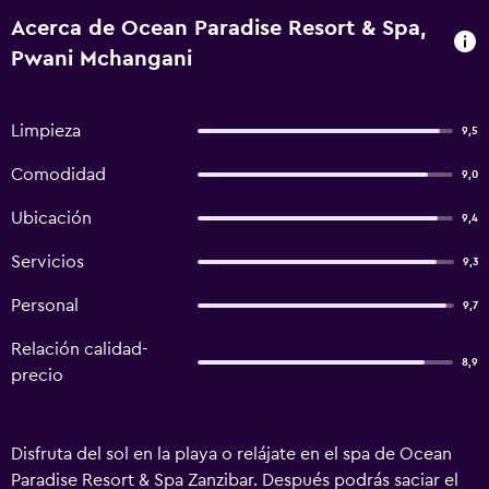
Acerca de Ocean Paradise Resort & Spa,
Pwani Mchangani
Limpieza
9,5
Comodidad
9,0
Ubicación
9,4
Servicios
9,3
Personal
9,7
Relación calidad-
8,9
precio
Disfruta del sol en la playa o relájate en el spa de Ocean
Paradise Resort & Spa Zanzibar. Después podrás saciar el