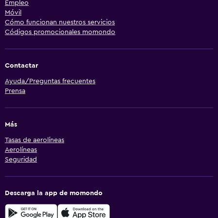
Empleo
Móvil
Cómo funcionan nuestros servicios
Códigos promocionales momondo
Contactar
Ayuda/Preguntas frecuentes
Prensa
Más
Tasas de aerolíneas
Aerolíneas
Seguridad
Descarga la app de momondo