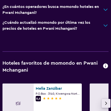
¿En cuántos operadores busca momondo hoteles en
Pwani Mchangani?
¿Cuándo actualizó momondo por última vez los
precios de hoteles en Pwani Mchangani?
Hoteles favoritos de momondo en Pwani
Mchangani
Melia Zanzibar
P.O.Box : 3140, Kiwengwa North Region, Pwani Mchangani
5 estrellas
8,6