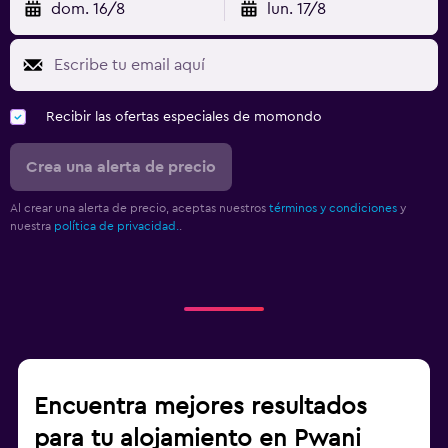
dom. 16/8
lun. 17/8
Recibir las ofertas especiales de momondo
Crea una alerta de precio
Al crear una alerta de precio, aceptas nuestros
términos y condiciones
y
nuestra
política de privacidad.
.
Encuentra mejores resultados
para tu alojamiento en Pwani