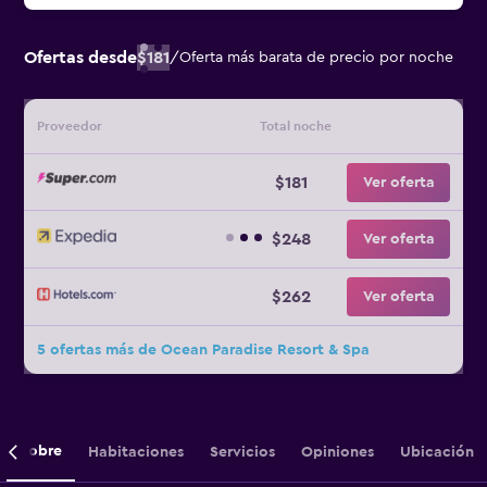
Ofertas desde
$181
/
Oferta más barata de precio por noche
Proveedor
Total noche
$181
Ver oferta
$248
Ver oferta
$262
Ver oferta
5 ofertas más de Ocean Paradise Resort & Spa
Sobre
Habitaciones
Servicios
Opiniones
Ubicación