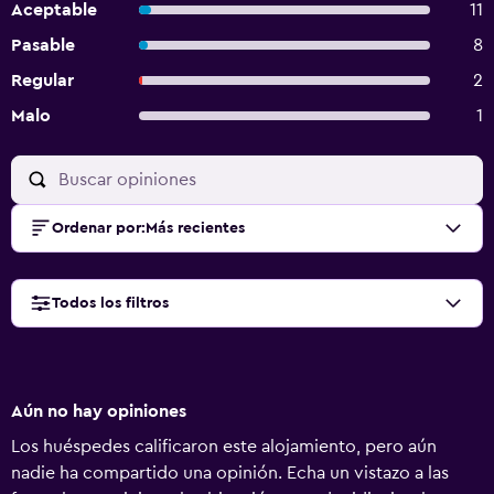
Aceptable
11
Pasable
8
Regular
2
Malo
1
Ordenar por
:
Más recientes
Todos los filtros
Aún no hay opiniones
Los huéspedes calificaron este alojamiento, pero aún
nadie ha compartido una opinión. Echa un vistazo a las