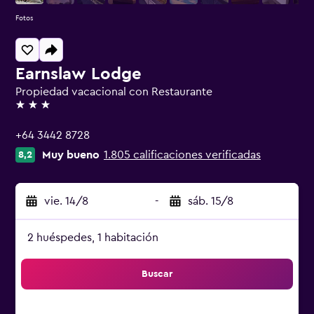
Fotos
Earnslaw Lodge
Propiedad vacacional con Restaurante
3 estrellas
+64 3442 8728
Muy bueno
1.805 calificaciones verificadas
8,2
vie. 14/8
-
sáb. 15/8
2 huéspedes, 1 habitación
Buscar