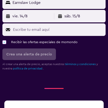
Earnslaw Lodge
vie. 14/8
sáb. 15/8
Recibir las ofertas especiales de momondo
Crea una alerta de precio
Al crear una alerta de precio, aceptas nuestros
términos y condiciones
y
nuestra
política de privacidad.
.