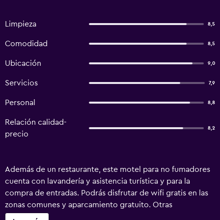
Limpieza
8,5
Comodidad
8,5
Ubicación
9,0
Servicios
7,9
Personal
8,8
Relación calidad-
8,2
precio
Además de un restaurante, este motel para no fumadores
cuenta con lavandería y asistencia turística y para la
compra de entradas. Podrás disfrutar de wifi gratis en las
zonas comunes y aparcamiento gratuito. Otras
instalaciones incluyen un salón de fiestas. Earnslaw Lodge