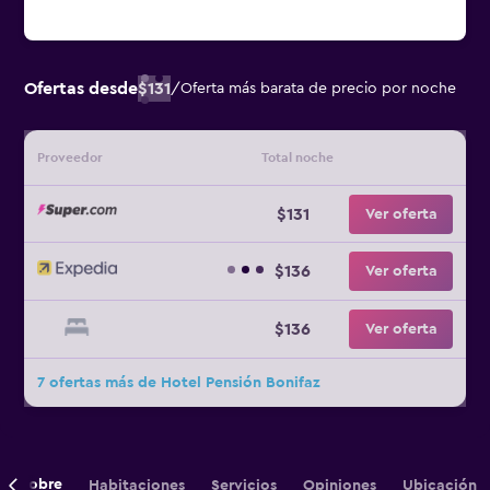
Ofertas desde
$131
/
Oferta más barata de precio por noche
Proveedor
Total noche
$131
Ver oferta
$136
Ver oferta
$136
Ver oferta
7 ofertas más de Hotel Pensión Bonifaz
Sobre
Habitaciones
Servicios
Opiniones
Ubicación