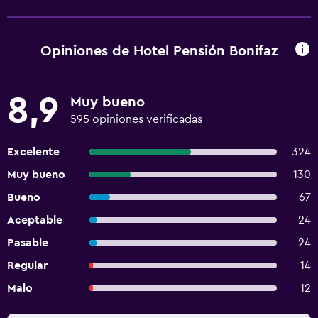
Opiniones de Hotel Pensión Bonifaz
8,9
Muy bueno
595 opiniones verificadas
Excelente
324
Muy bueno
130
Bueno
67
Aceptable
24
Pasable
24
Regular
14
Malo
12