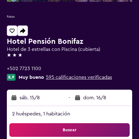
Fotos
Hotel Pensión Bonifaz
Hotel de 3 estrellas con Piscina (cubierta)
3 estrellas
+502 7723 1100
Muy bueno
595 calificaciones verificadas
8,9
sáb. 15/8
-
dom. 16/8
2 huéspedes, 1 habitación
Buscar