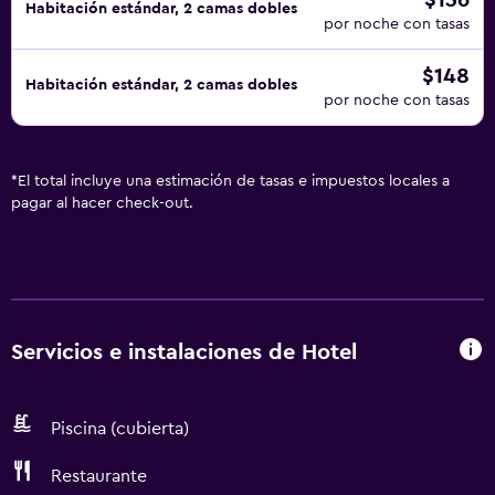
$136
Habitación estándar, 2 camas dobles
por noche con tasas
$148
Habitación estándar, 2 camas dobles
por noche con tasas
*
El total incluye una estimación de tasas e impuestos locales a
pagar al hacer check-out.
Servicios e instalaciones de Hotel
Piscina (cubierta)
Restaurante