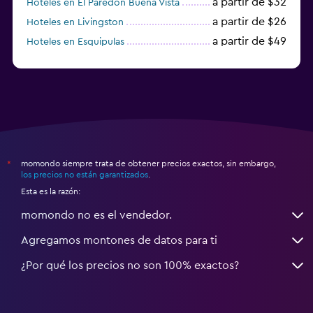
a partir de $32
Hoteles en El Paredón Buena Vista
a partir de $26
Hoteles en Livingston
a partir de $49
Hoteles en Esquipulas
a partir de $40
Hoteles en San Juan La Laguna
momondo siempre trata de obtener precios exactos, sin embargo,
*
los precios no están garantizados
.
Esta es la razón:
momondo no es el vendedor.
Agregamos montones de datos para ti
¿Por qué los precios no son 100% exactos?