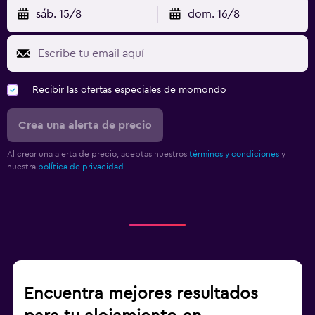
sáb. 15/8
dom. 16/8
Recibir las ofertas especiales de momondo
Crea una alerta de precio
Al crear una alerta de precio, aceptas nuestros
términos y condiciones
y
nuestra
política de privacidad.
.
Encuentra mejores resultados