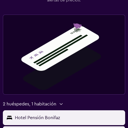
alertas de precios.
2 huéspedes, 1 habitación
Hotel Pensión Bonifaz