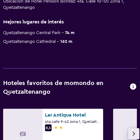
Ubicación de Hotel Pensión Bonifaz: 4ta. Calle 10-50 Zona 1,
Quetzaltenango
Mejores lugares de interés
Quetzaltenango Central Park
74 m
Quetzaltenango Cathedral
162 m
Hoteles favoritos de momondo en
Quetzaltenango
Lar Antiqua Hotel
4ta calle 9-42 zona 1, Quetzaltenango
2 estrellas
8,5