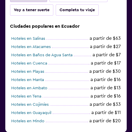
Voy a tener suerte
Completa tu viaje
Ciudades populares en Ecuador
a partir de $63
Hoteles en Salinas
a partir de $27
Hoteles en Atacames
a partir de $7
Hoteles en Baños de Agua Santa
a partir de $17
Hoteles en Cuenca
a partir de $30
Hoteles en Playas
a partir de $16
Hoteles en Manta
a partir de $13
Hoteles en Ambato
a partir de $16
Hoteles en Tena
a partir de $33
Hoteles en Cojimíes
a partir de $11
Hoteles en Guayaquil
a partir de $20
Hoteles en Mindo
a partir de $48
Hoteles en Ayangue