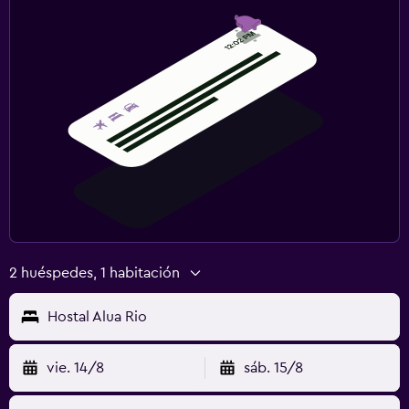
2 huéspedes, 1 habitación
Hostal Alua Rio
vie. 14/8
sáb. 15/8