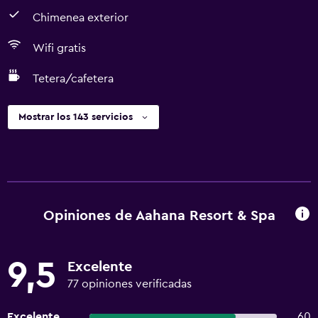
Chimenea exterior
Wifi gratis
Tetera/cafetera
Mostrar los 143 servicios
Opiniones de Aahana Resort & Spa
9,5
Excelente
77 opiniones verificadas
Excelente
60