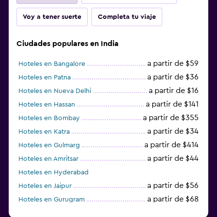
Voy a tener suerte
Completa tu viaje
Ciudades populares en India
a partir de $59
Hoteles en Bangalore
a partir de $36
Hoteles en Patna
a partir de $16
Hoteles en Nueva Delhi
a partir de $141
Hoteles en Hassan
a partir de $355
Hoteles en Bombay
a partir de $34
Hoteles en Katra
a partir de $414
Hoteles en Gulmarg
a partir de $44
Hoteles en Amritsar
Hoteles en Hyderabad
a partir de $56
Hoteles en Jaipur
a partir de $68
Hoteles en Gurugram
a partir de $36
Hoteles en Agra