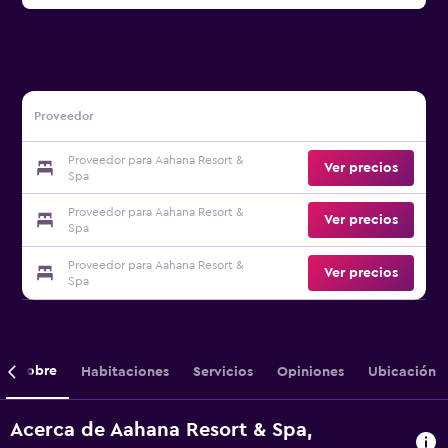
Proveedor
Proveedor para Aahana Resort &
Ver precios
Spa
Proveedor para Aahana Resort &
Ver precios
Spa
Proveedor para Aahana Resort &
Ver precios
Spa
Sobre
Habitaciones
Servicios
Opiniones
Ubicación
Acerca de Aahana Resort & Spa,