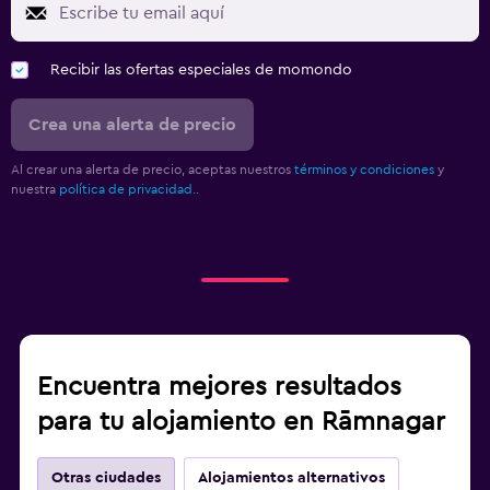
Recibir las ofertas especiales de momondo
Crea una alerta de precio
Al crear una alerta de precio, aceptas nuestros
términos y condiciones
y
nuestra
política de privacidad.
.
Encuentra mejores resultados
para tu alojamiento en Rāmnagar
Otras ciudades
Alojamientos alternativos