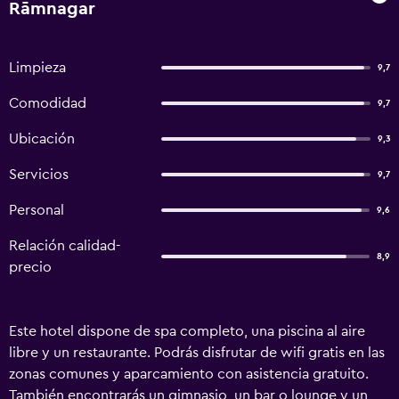
Rāmnagar
Limpieza
9,7
Comodidad
9,7
Ubicación
9,3
Servicios
9,7
Personal
9,6
Relación calidad-
8,9
precio
Este hotel dispone de spa completo, una piscina al aire
libre y un restaurante. Podrás disfrutar de wifi gratis en las
zonas comunes y aparcamiento con asistencia gratuito.
También encontrarás un gimnasio, un bar o lounge y un