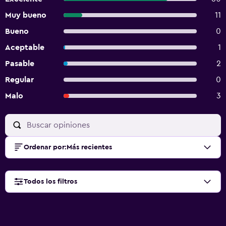
Muy bueno
11
Bueno
0
Aceptable
1
Pasable
2
Regular
0
Malo
3
Ordenar por
:
Más recientes
Todos los filtros