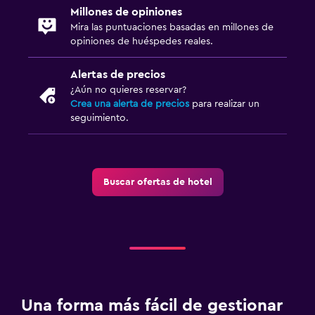
Millones de opiniones
Mira las puntuaciones basadas en millones de
opiniones de huéspedes reales.
Alertas de precios
¿Aún no quieres reservar?
Crea una alerta de precios
para realizar un
seguimiento.
Buscar ofertas de hotel
Una forma más fácil de gestionar