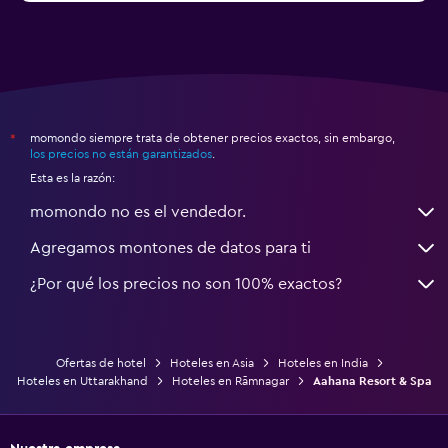
momondo siempre trata de obtener precios exactos, sin embargo,
*
los precios no están garantizados
.
Esta es la razón:
momondo no es el vendedor.
Agregamos montones de datos para ti
¿Por qué los precios no son 100% exactos?
Ofertas de hotel
Hoteles en Asia
Hoteles en India
Hoteles en Uttarakhand
Hoteles en Rāmnagar
Aahana Resort & Spa