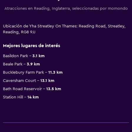
Atracciones en Reading, Inglaterra, seleccionadas por momondo
Ubicación de Yha Streatley On Thames: Reading Road, Streatley,
Reading, RG8 9JJ
Mejores lugares de interés
Basildon Park
3.1 km
Beale Park
3.9 km
Bucklebury Farm Park
11.3 km
Caversham Court
13.1 km
Bath Road Reservoir
13.5 km
Station Hill
14 km