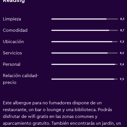
Reading
Limpieza
8,3
Comodidad
8,7
Ubicación
9,2
Servicios
8,5
Personal
9,6
Relación calidad-
9,5
precio
Este albergue para no fumadores dispone de un
restaurante, un bar o lounge y una biblioteca. Podrás
disfrutar de wifi gratis en las zonas comunes y
aparcamiento gratuito. También encontrarás un jardín, un