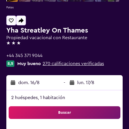
Fotos
Yha Streatley On Thames
Propiedad vacacional con Restaurante
3 estrellas
+44 345 371 9044
Muy bueno
270 calificaciones verificadas
8,5
dom. 16/8
-
lun. 17/8
2 huéspedes, 1 habitación
Buscar