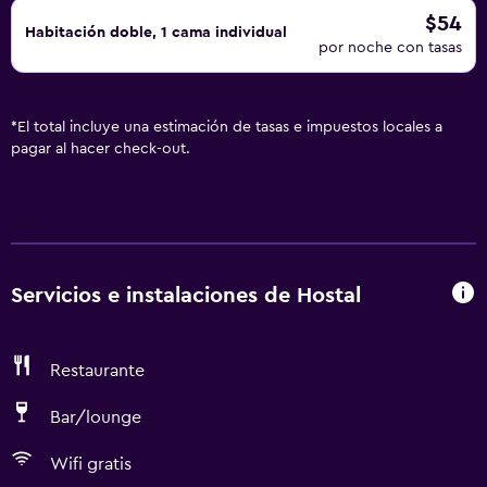
$54
Habitación doble, 1 cama individual
por noche con tasas
*
El total incluye una estimación de tasas e impuestos locales a
pagar al hacer check-out.
Servicios e instalaciones de Hostal
Restaurante
Bar/lounge
Wifi gratis