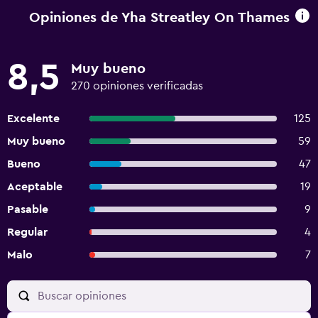
Opiniones de Yha Streatley On Thames
8,5
Muy bueno
270 opiniones verificadas
Excelente
125
Muy bueno
59
Bueno
47
Aceptable
19
Pasable
9
Regular
4
Malo
7