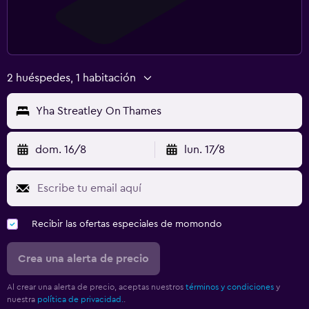
2 huéspedes, 1 habitación
Yha Streatley On Thames
dom. 16/8
lun. 17/8
Recibir las ofertas especiales de momondo
Crea una alerta de precio
Al crear una alerta de precio, aceptas nuestros
términos y condiciones
y
nuestra
política de privacidad.
.