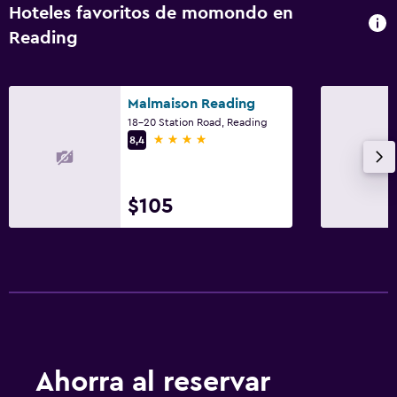
Hoteles favoritos de momondo en
Reading
Malmaison Reading
18-20 Station Road, Reading
4 estrellas
8,4
$105
Ahorra al reservar