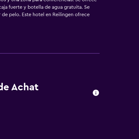
aja fuerte y botella de agua gratuita. Se
 de pelo. Este hotel en Reilingen ofrece
egos de cama hipoalergénicos. Los servicios
 de Achat