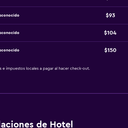
$93
esconocido
$104
esconocido
$150
esconocido
as e impuestos locales a pagar al hacer check-out.
alaciones de Hotel