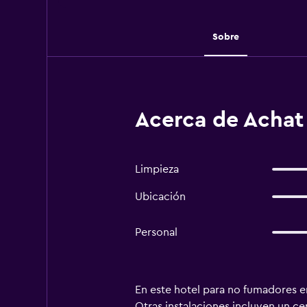
Sobre
Acerca de Achat 
Limpieza
Ubicación
Personal
En este hotel para no fumadores e
Otras instalaciones incluyen un ce