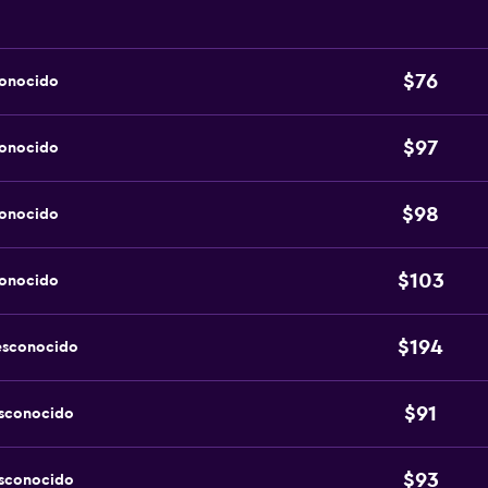
$76
conocido
$97
conocido
$98
conocido
$103
conocido
$194
esconocido
$91
esconocido
$93
esconocido