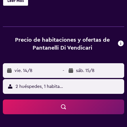
Leer más
Precio de habitaciones y ofertas de
Pantanelli Di Vendicari
vie. 14/8
-
sáb. 15/8
2 huéspedes, 1 habitación