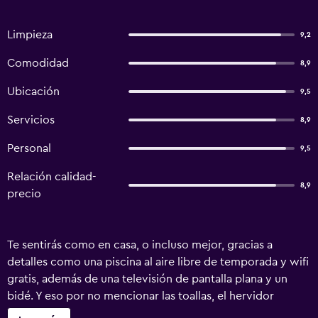
Limpieza
9,2
Comodidad
8,9
Ubicación
9,5
Servicios
8,9
Personal
9,5
Relación calidad-
8,9
precio
Te sentirás como en casa, o incluso mejor, gracias a
detalles como una piscina al aire libre de temporada y wifi
gratis, además de una televisión de pantalla plana y un
bidé. Y eso por no mencionar las toallas, el hervidor
eléctrico, las camas supletorias y la cuna.