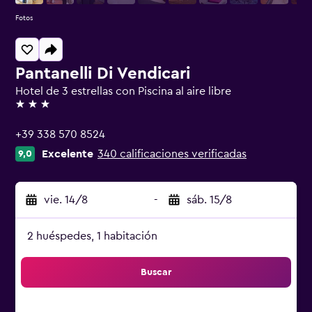
Fotos
Pantanelli Di Vendicari
Hotel de 3 estrellas con Piscina al aire libre
3 estrellas
+39 338 570 8524
Excelente
340 calificaciones verificadas
9,0
vie. 14/8
-
sáb. 15/8
2 huéspedes, 1 habitación
Buscar