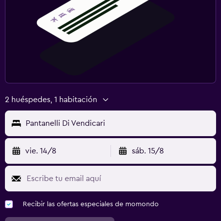
2 huéspedes, 1 habitación
Pantanelli Di Vendicari
vie. 14/8
sáb. 15/8
Recibir las ofertas especiales de momondo