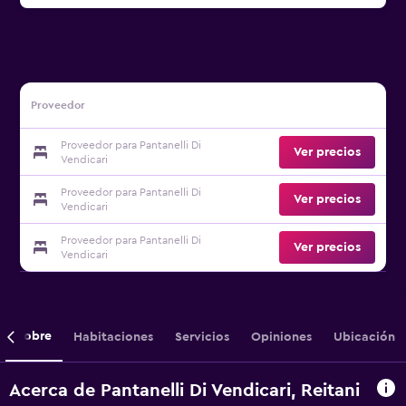
Proveedor
Proveedor para Pantanelli Di
Ver precios
Vendicari
Proveedor para Pantanelli Di
Ver precios
Vendicari
Proveedor para Pantanelli Di
Ver precios
Vendicari
Sobre
Habitaciones
Servicios
Opiniones
Ubicación
Acerca de Pantanelli Di Vendicari, Reitani