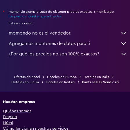
momondo siempre trata de obtener precios exactos, sin embargo,
*
los precios no están garantizados
.
Esta es la razón:
momondo no es el vendedor.
Agregamos montones de datos para ti
¿Por qué los precios no son 100% exactos?
Ofertas de hotel
Hoteles en Europa
Hoteles en Italia
Hoteles en Sicilia
Hoteles en Reitani
Pantanelli Di Vendicari
Nuestra empresa
Quiénes somos
Empleo
Móvil
Cómo funcionan nuestros servicios