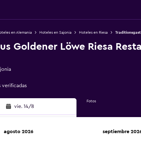
oteles en Alemania
Hoteles en Sajonia
Hoteles en Riesa
Traditionsgas
aus Goldener Löwe Riesa Rest
jonia
s verificadas
Fotos
vie. 14/8
agosto 2026
septiembre 202