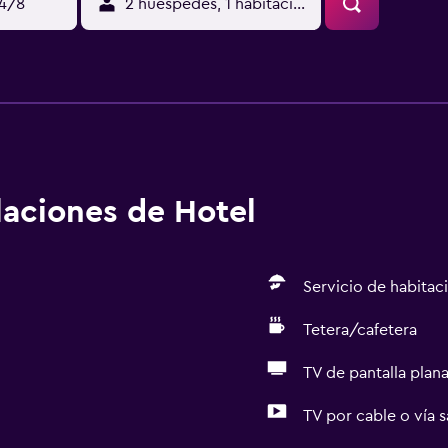
14/8
2 huéspedes, 1 habitación
alaciones de Hotel
Servicio de habitac
Tetera/cafetera
TV de pantalla plan
TV por cable o vía s