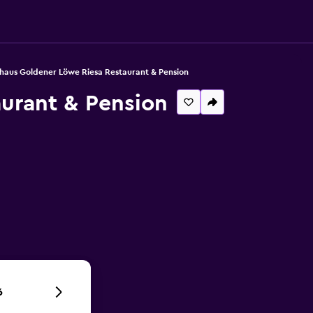
thaus Goldener Löwe Riesa Restaurant & Pension
aurant & Pension
6