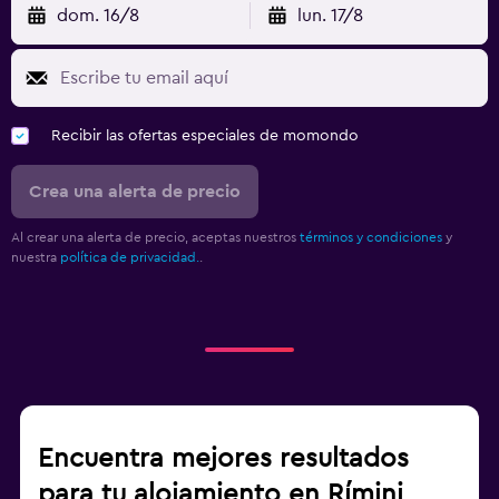
dom. 16/8
lun. 17/8
Recibir las ofertas especiales de momondo
Crea una alerta de precio
Al crear una alerta de precio, aceptas nuestros
términos y condiciones
y
nuestra
política de privacidad.
.
Encuentra mejores resultados
para tu alojamiento en Rímini