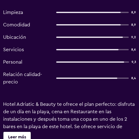
Limpieza
8,9
Comodidad
8,9
Ubicación
9,2
Servicios
8,6
Personal
9,3
Relación calidad-
8,4
precio
Hotel Adriatic & Beauty te ofrece el plan perfecto: disfruta
de un día en la playa, cena en Restaurante en las
instalaciones y después toma una copa en uno de los 2
bares en la playa de este hotel. Se ofrece servicio de
cambio de toallas a petición. Hotel Adriatic & Beauty
Leer más