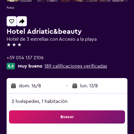
Fotos
Hotel Adriatic&beauty
Hotel de 3 estrellas con Acceso a la playa
3 estrellas
+39 054 137 2106
Muy bueno
189 calificaciones verificadas
8,6
dom. 16/8
-
lun. 17/8
2 huéspedes, 1 habitación
Buscar