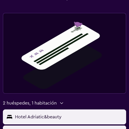
Tenis
2 huéspedes, 1 habitación
Hotel Adriatic&beauty