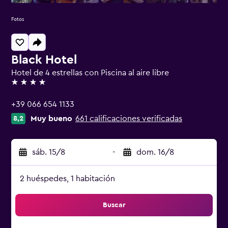
Fotos
Black Hotel
Hotel de 4 estrellas con Piscina al aire libre
4 estrellas
+39 066 654 1133
Muy bueno
661 calificaciones verificadas
8,2
sáb. 15/8
-
dom. 16/8
2 huéspedes, 1 habitación
Buscar