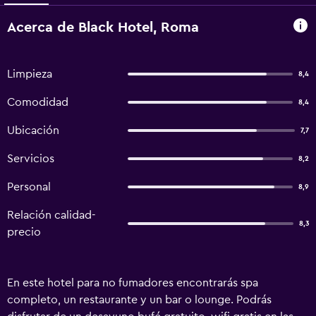
Acerca de Black Hotel, Roma
Limpieza
8,4
Comodidad
8,4
Ubicación
7,7
Servicios
8,2
Personal
8,9
Relación calidad-
8,3
precio
En este hotel para no fumadores encontrarás spa
completo, un restaurante y un bar o lounge. Podrás