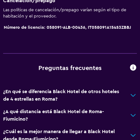
Cancelación/prepago
Las políticas de cancelación/prepago varían según el tipo de
habitación y el proveedor.
Número de licencia: 058091-ALB-00436, IT058091A154S3ZBBJ
Preguntas frecuentes
¿En qué se diferencia Black Hotel de otros hoteles
de 4 estrellas en Roma?
¿A qué distancia está Black Hotel de Roma-
Fiumicino?
¿Cuál es la mejor manera de llegar a Black Hotel
desde Roma-Fiumicino?