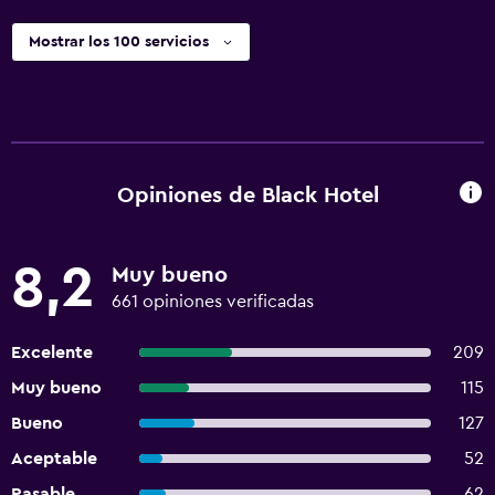
Mostrar los 100 servicios
Opiniones de Black Hotel
8,2
Muy bueno
661 opiniones verificadas
Excelente
209
Muy bueno
115
Bueno
127
Aceptable
52
Pasable
62