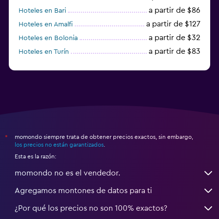
a partir de $86
Hoteles en Bari
a partir de $127
Hoteles en Amalfi
a partir de $32
Hoteles en Bolonia
a partir de $83
Hoteles en Turín
a partir de $94
Hoteles en Palermo
momondo siempre trata de obtener precios exactos, sin embargo,
*
los precios no están garantizados
.
Esta es la razón:
momondo no es el vendedor.
Agregamos montones de datos para ti
¿Por qué los precios no son 100% exactos?