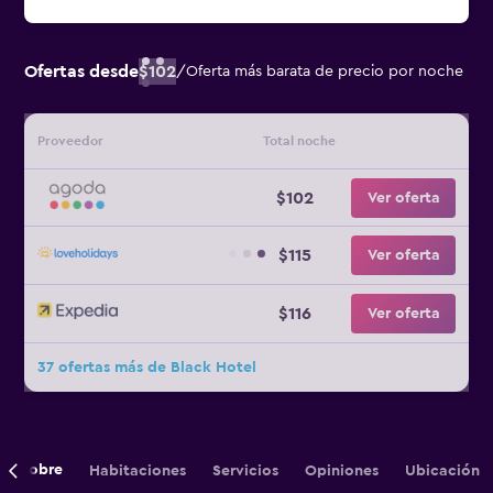
Ofertas desde
$102
/
Oferta más barata de precio por noche
Proveedor
Total noche
$102
Ver oferta
$115
Ver oferta
$116
Ver oferta
37 ofertas más de Black Hotel
Sobre
Habitaciones
Servicios
Opiniones
Ubicación