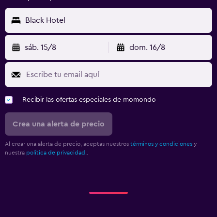
Black Hotel
sáb. 15/8
dom. 16/8
Recibir las ofertas especiales de momondo
Crea una alerta de precio
Al crear una alerta de precio, aceptas nuestros
términos y condiciones
y
nuestra
política de privacidad.
.