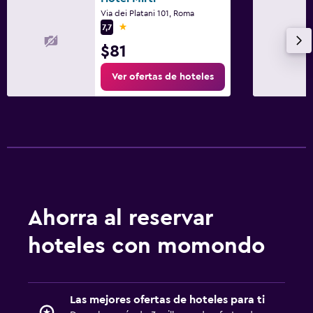
Via dei Platani 101, Roma
1 estrella
7,7
$81
Ver ofertas de hoteles
Ahorra al reservar
hoteles con momondo
Las mejores ofertas de hoteles para ti