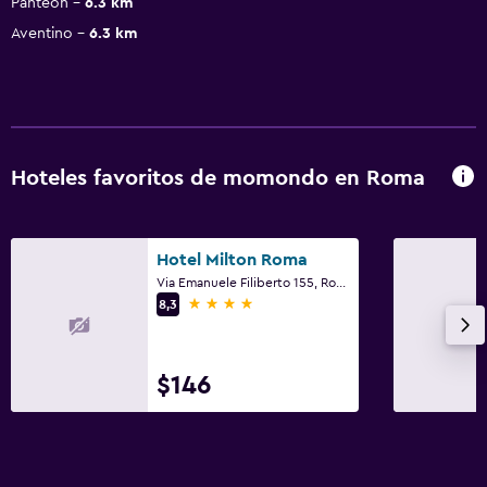
Panteón
6.3 km
Aventino
6.3 km
Hoteles favoritos de momondo en Roma
Hotel Milton Roma
Via Emanuele Filiberto 155, Roma
4 estrellas
8,3
$146