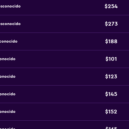
$254
esconocido
$273
esconocido
$188
sconocido
$101
conocido
$123
conocido
$145
conocido
$152
conocido