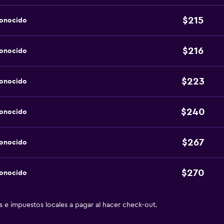
$215
conocido
$216
conocido
$223
conocido
$240
conocido
$267
conocido
$270
conocido
as e impuestos locales a pagar al hacer check-out.