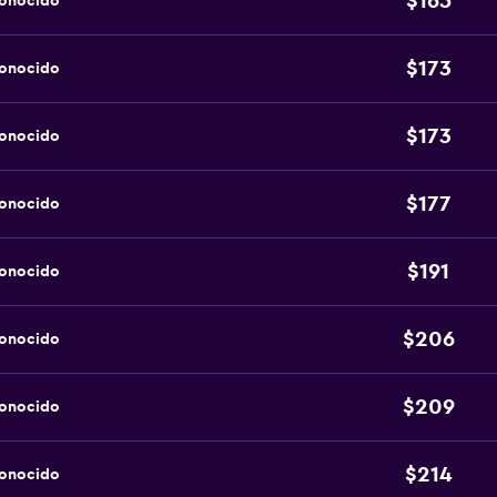
$165
conocido
$173
conocido
$173
conocido
$177
conocido
$191
conocido
$206
conocido
$209
conocido
$214
conocido