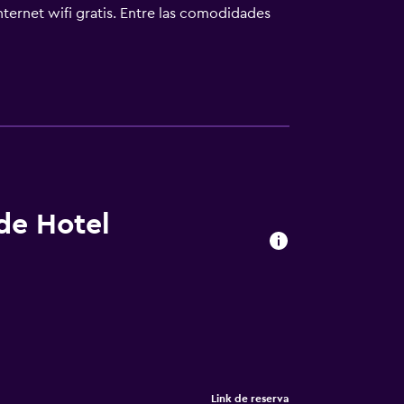
nternet wifi gratis. Entre las comodidades
ficina y teléfono. Se ofrece servicio de
 de Hotel
Link de reserva