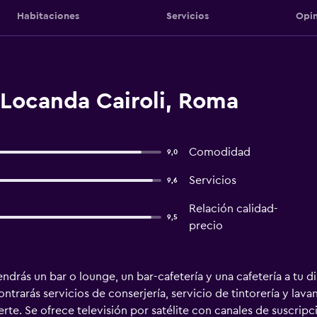
Habitaciones
Servicios
Opin
 Locanda Cairoli, Roma
Comodidad
9,0
Servicios
9,6
Relación calidad-
9,5
precio
ndrás un bar o lounge, un bar-cafetería y una cafetería a tu di
trarás servicios de conserjería, servicio de tintorería y lava
erte. Se ofrece televisión por satélite con canales de suscri