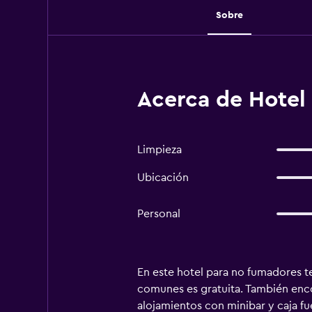
Sobre
Acerca de Hotel
Limpieza
Ubicación
Personal
En este hotel para no fumadores te
comunes es gratuita. También encon
alojamientos con minibar y caja fu