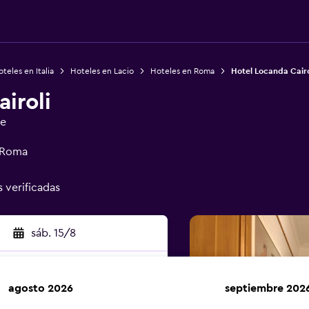
teles en Italia
Hoteles en Lacio
Hoteles en Roma
Hotel Locanda Cairo
iroli
ge
6 Roma
s verificadas
sáb. 15/8
agosto 2026
septiembre 202