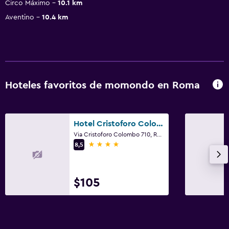
Circo Máximo
10.1 km
Aventino
10.4 km
Hoteles favoritos de momondo en Roma
Hotel Cristoforo Colombo
Via Cristoforo Colombo 710, Roma
4 estrellas
8,5
$105