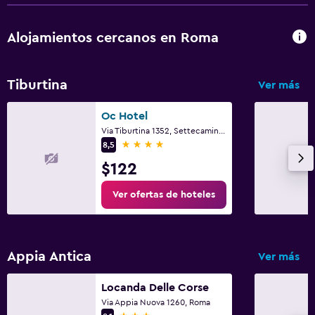
Alojamientos cercanos en Roma
Tiburtina
Ver más
Oc Hotel
Via Tiburtina 1352, Settecamini, Rome
4 estrellas
8,5
$122
Ver ofertas de hoteles
Appia Antica
Ver más
Locanda Delle Corse
Via Appia Nuova 1260, Roma