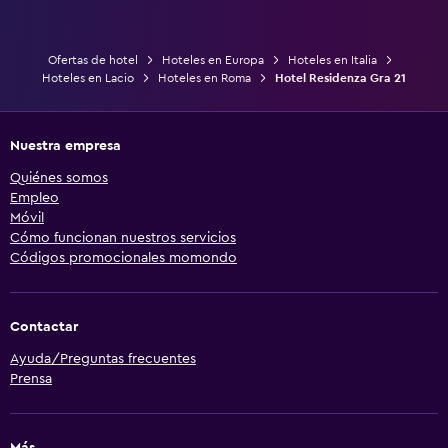
Ofertas de hotel
Hoteles en Europa
Hoteles en Italia
Hoteles en Lacio
Hoteles en Roma
Hotel Residenza Gra 21
Nuestra empresa
Quiénes somos
Empleo
Móvil
Cómo funcionan nuestros servicios
Códigos promocionales momondo
Contactar
Ayuda/Preguntas frecuentes
Prensa
Más