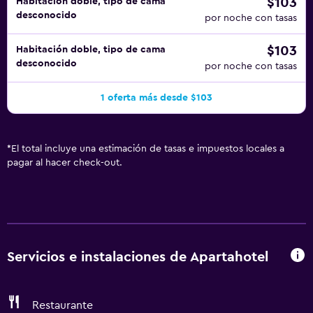
$103
Habitación doble, tipo de cama
desconocido
por noche con tasas
$103
Habitación doble, tipo de cama
desconocido
por noche con tasas
1 oferta más desde $103
*
El total incluye una estimación de tasas e impuestos locales a
pagar al hacer check-out.
Servicios e instalaciones de Apartahotel
Restaurante