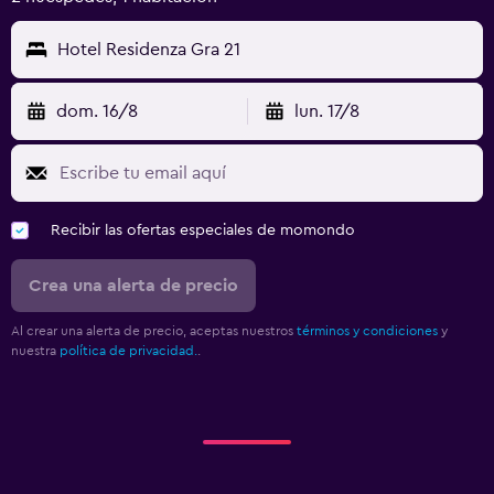
Hotel Residenza Gra 21
dom. 16/8
lun. 17/8
Recibir las ofertas especiales de momondo
Crea una alerta de precio
Al crear una alerta de precio, aceptas nuestros
términos y condiciones
y
nuestra
política de privacidad.
.