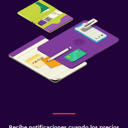
Recibe notificaciones cuando los precios