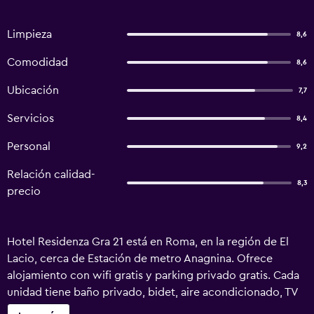
Limpieza
8,6
Comodidad
8,6
Ubicación
7,7
Servicios
8,4
Personal
9,2
Relación calidad-
8,3
precio
Hotel Residenza Gra 21 está en Roma, en la región de El
Lacio, cerca de Estación de metro Anagnina. Ofrece
alojamiento con wifi gratis y parking privado gratis. Cada
unidad tiene baño privado, bidet, aire acondicionado, TV
de pantalla plana y nevera. Universidad de Roma Tor