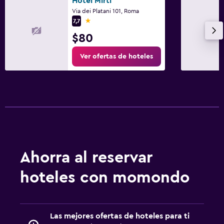
Hotel Mirti
Via dei Platani 101, Roma
1 estrella
7,7
$80
Ver ofertas de hoteles
Ahorra al reservar
hoteles con momondo
Las mejores ofertas de hoteles para ti