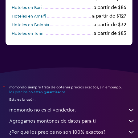
a partir de $86
Hoteles en Bari
a partir de $127
Hoteles en Amalfi
a partir de $32
Hoteles en Bolonia
a partir de $83
Hoteles en Turín
a partir de $94
Hoteles en Palermo
momondo siempre trata de obtener precios exactos, sin embargo,
*
los precios no están garantizados
.
Esta es la razón:
momondo no es el vendedor.
Agregamos montones de datos para ti
¿Por qué los precios no son 100% exactos?