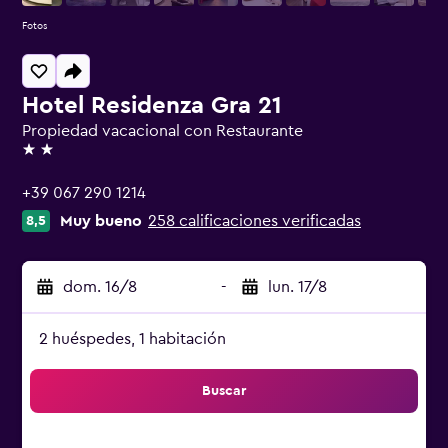
Fotos
Hotel Residenza Gra 21
Propiedad vacacional con Restaurante
2 estrellas
+39 067 290 1214
Muy bueno
258 calificaciones verificadas
8,5
dom. 16/8
-
lun. 17/8
2 huéspedes, 1 habitación
Buscar