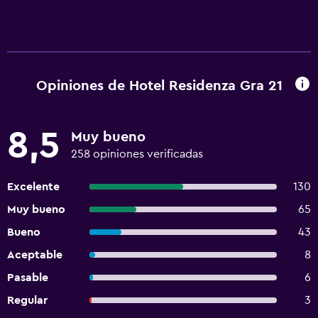
Opiniones de Hotel Residenza Gra 21
8,5
Muy bueno
258 opiniones verificadas
Excelente
130
Muy bueno
65
Bueno
43
Aceptable
8
Pasable
6
Regular
3