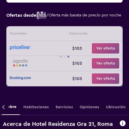
Ofertas desde
$103
/
Oferta más barata de precio por noche
Proveedor
Total noche
$103
Ver oferta
$103
Ver oferta
$103
Ver oferta
Sobre
Habitaciones
Servicios
Opiniones
Ubicación
Acerca de Hotel Residenza Gra 21, Roma