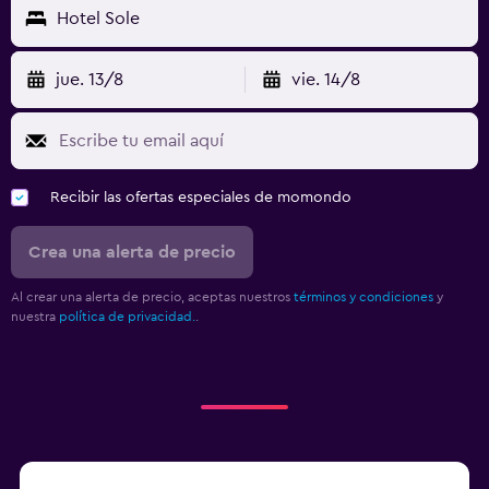
Hotel Sole
jue. 13/8
vie. 14/8
Recibir las ofertas especiales de momondo
Crea una alerta de precio
Al crear una alerta de precio, aceptas nuestros
términos y condiciones
y
nuestra
política de privacidad.
.