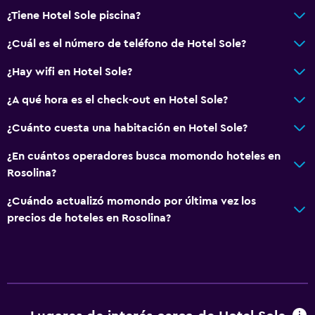
TV
¿Tiene Hotel Sole piscina?
¿Cuál es el número de teléfono de Hotel Sole?
Accesibilidad y adecuación
Mascotas permitidas bajo consulta (pueden aplicar cargos
¿Hay wifi en Hotel Sole?
extra)
¿A qué hora es el check-out en Hotel Sole?
Ascensor
¿Cuánto cuesta una habitación en Hotel Sole?
Aire libre
¿En cuántos operadores busca momondo hoteles en
Terraza
Rosolina?
Terraza/patio
¿Cuándo actualizó momondo por última vez los
precios de hoteles en Rosolina?
Zona de trabajo
Fax/fotocopiadora
Escritorio