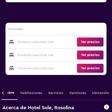
Proveedor
Ver precios
Proveedor para Hotel Sole
Ver precios
Proveedor para Hotel Sole
Ver precios
Proveedor para Hotel Sole
Sobre
Habitaciones
Servicios
Opiniones
Ubicación
Acerca de Hotel Sole, Rosolina