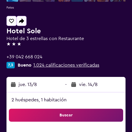
Fotos
Hotel Sole
Hotel de 3 estrellas con Restaurante
3 estrellas
+39 042 668 024
Bueno
1.024 calificaciones verificadas
7,3
jue. 13/8
-
vie. 14/8
2 huéspedes, 1 habitación
Buscar