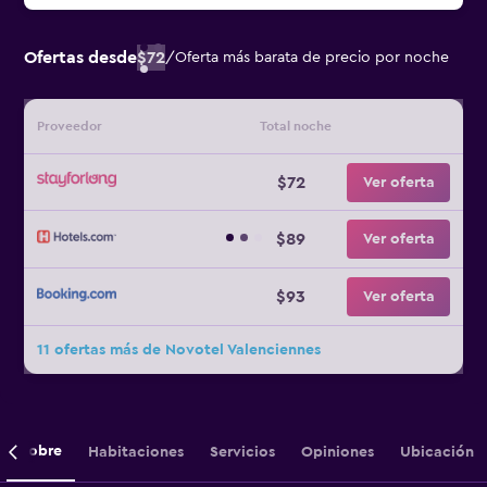
Ofertas desde
$72
/
Oferta más barata de precio por noche
Proveedor
Total noche
$72
Ver oferta
$89
Ver oferta
$93
Ver oferta
11 ofertas más de Novotel Valenciennes
Sobre
Habitaciones
Servicios
Opiniones
Ubicación