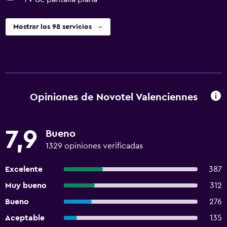
Mostrar los 98 servicios
Opiniones de Novotel Valenciennes
7,9
Bueno
1329 opiniones verificadas
Excelente
387
Muy bueno
312
Bueno
276
Aceptable
135