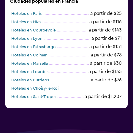
Ciudades populares en Francia
a partir de $25
Hoteles en París
a partir de $116
Hoteles en Niza
a partir de $143
Hoteles en Courbevoie
a partir de $71
Hoteles en Lyon
a partir de $151
Hoteles en Estrasburgo
a partir de $78
Hoteles en Colmar
a partir de $30
Hoteles en Marsella
a partir de $135
Hoteles en Lourdes
a partir de $76
Hoteles en Burdeos
Hoteles en Choisy-le-Roi
a partir de $1.207
Hoteles en Saint-Tropez
a partir de $68
Hoteles en Montpellier