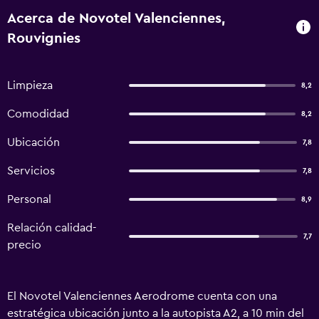
Acerca de Novotel Valenciennes,
Rouvignies
Limpieza
8,2
Comodidad
8,2
Ubicación
7,8
Servicios
7,8
Personal
8,9
Relación calidad-
7,7
precio
El Novotel Valenciennes Aerodrome cuenta con una
estratégica ubicación junto a la autopista A2, a 10 min del