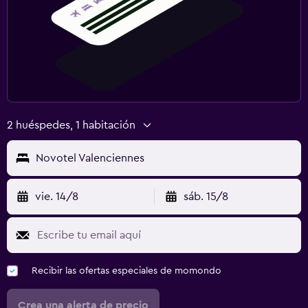
2 huéspedes, 1 habitación
Novotel Valenciennes
vie. 14/8
sáb. 15/8
Recibir las ofertas especiales de momondo
Crea una alerta de precio