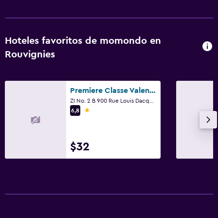
Hoteles favoritos de momondo en
Rouvignies
Premiere Classe Valenciennes Sud - Rouvignies
ZI No. 2 B 900 Rue Louis Dacquin, Rouvignies, Norte
1 estrella
6,8
$32