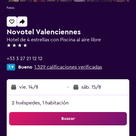
Fotos
Novotel Valenciennes
Hotel de 4 estrellas con Piscina al aire libre
4 estrellas
+33 3 27 21 12 12
Bueno
1.329 calificaciones verificadas
7,9
vie. 14/8
-
sáb. 15/8
2 huéspedes, 1 habitación
Buscar