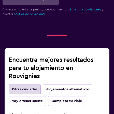
Al crear una alerta de precio, aceptas nuestros
términos y condiciones
y
nuestra
política de privacidad.
.
Encuentra mejores resultados
para tu alojamiento en
Rouvignies
Otras ciudades
Alojamientos alternativos
Voy a tener suerte
Completa tu viaje