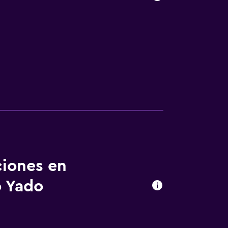
ciones en
o Yado