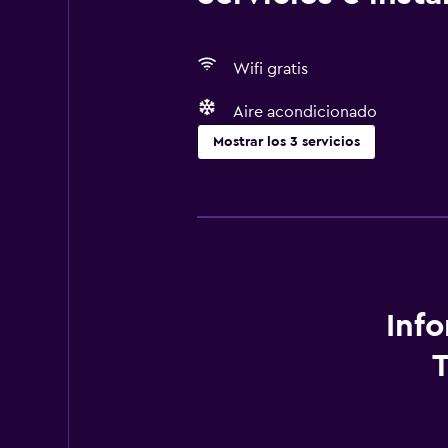
Wifi gratis
Aire acondicionado
Mostrar los 3 servicios
Servicios básicos
Wifi gratis
Aire acondicionado
Inf