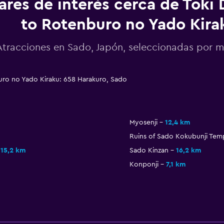
ares de interés cerca de Toki
to Rotenburo no Yado Kira
Atracciones en Sado, Japón, seleccionadas por
uro no Yado Kiraku: 658 Harakuro, Sado
Myosenji
12,4 km
Ruins of Sado Kokubunji Tem
15,2 km
Sado Kinzan
16,2 km
Konponji
7,1 km