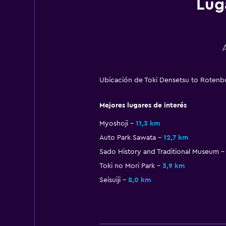
Lug
Ubicación de Toki Densetsu to Rotenb
Mejores lugares de interés
Myoshoji
11,3 km
Auto Park Sawata
12,7 km
Sado History and Traditional Museum
Toki no Mori Park
3,9 km
Seisuiji
8,0 km