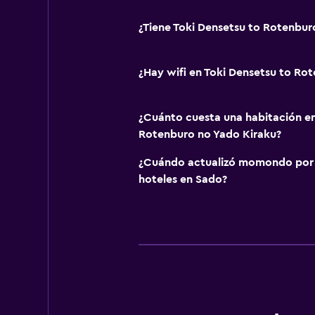
¿Tiene Toki Densetsu to Rotenbur
¿Hay wifi en Toki Densetsu to Ro
¿Cuánto cuesta una habitación en
Rotenburo no Yado Kiraku?
¿Cuándo actualizó momondo por ú
hoteles en Sado?