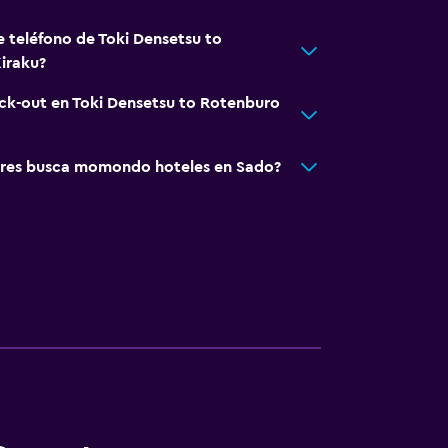
e teléfono de Toki Densetsu to
iraku?
eck-out en Toki Densetsu to Rotenburo
res busca momondo hoteles en Sado?