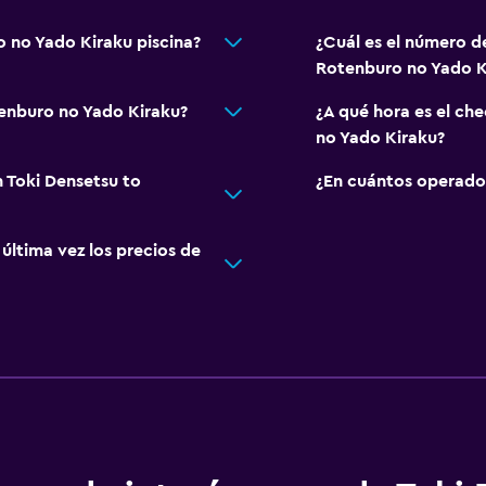
o no Yado Kiraku piscina?
¿Cuál es el número d
Rotenburo no Yado K
tenburo no Yado Kiraku?
¿A qué hora es el ch
no Yado Kiraku?
 Toki Densetsu to
¿En cuántos operado
ltima vez los precios de