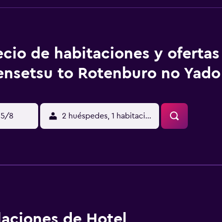
ecio de habitaciones y ofertas
nsetsu to Rotenburo no Yado
15/8
2 huéspedes, 1 habitación
alaciones de Hotel