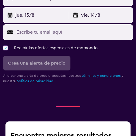
jue. 13/8
vie. 14/8
Recibir las ofertas especiales de momondo
Crea una alerta de precio
Al crear una alerta de precio, aceptas nuestros
términos y condiciones
y
nuestra
política de privacidad.
.
Encuentra mejores resultados