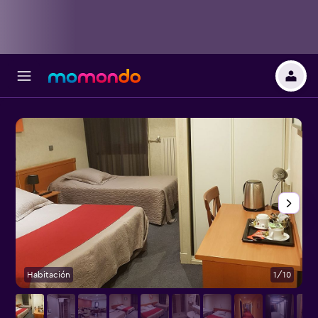
Habitación
1/10