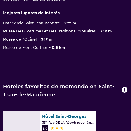
Mejores lugares de interés
Cathedrale Saint-Jean-Baptiste
292 m
Musee Des Costumes et Des Traditions Populaires
339 m
Musee de l'Opinel
347 m
Musee du Mont Corbier
0.5 km
Hoteles favoritos de momondo en Saint-
Jean-de-Maurienne
Hôtel Saint-Georges
334 Rue DE LA République, Saint-Jean-de-Maurienne, Saboya
3 estrellas
9,0