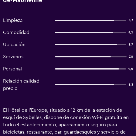
de-Maurienne
Limpieza
8,3
Comodidad
8,2
Ubicación
8,7
Servicios
7,8
Personal
9,0
Relación calidad-
8,3
precio
El Hôtel de l'Europe, situado a 12 km de la estación de
esquí de Sybelles, dispone de conexión Wi-Fi gratuita en
todo el establecimiento, aparcamiento seguro para
bicicletas, restaurante, bar, guardaesquíes y servicio de