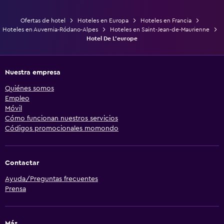
Ofertas de hotel
Hoteles en Europa
Hoteles en Francia
Hoteles en Auvernia-Ródano-Alpes
Hoteles en Saint-Jean-de-Maurienne
Hotel De L'europe
Nuestra empresa
Quiénes somos
Empleo
Móvil
Cómo funcionan nuestros servicios
Códigos promocionales momondo
Contactar
Ayuda/Preguntas frecuentes
Prensa
Más