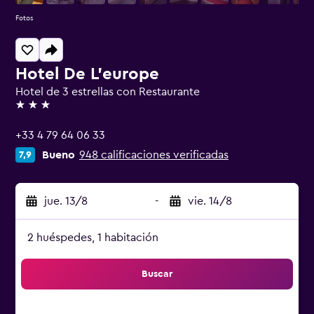
Fotos
Hotel De L'europe
Hotel de 3 estrellas con Restaurante
3 estrellas
+33 4 79 64 06 33
Bueno
948 calificaciones verificadas
7,9
jue. 13/8
-
vie. 14/8
2 huéspedes, 1 habitación
Buscar