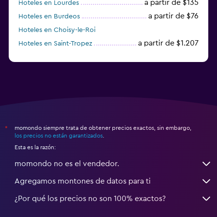
a partir de $135
Hoteles en Lourdes
a partir de $76
Hoteles en Burdeos
Hoteles en Choisy-le-Roi
a partir de $1.207
Hoteles en Saint-Tropez
a partir de $68
Hoteles en Montpellier
momondo siempre trata de obtener precios exactos, sin embargo,
*
los precios no están garantizados
.
Esta es la razón:
momondo no es el vendedor.
Agregamos montones de datos para ti
¿Por qué los precios no son 100% exactos?