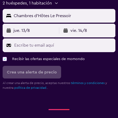
2 huéspedes, 1 habitación
Chambres d'Hôtes Le Pressoir
jue. 13/8
vie. 14/8
Recibir las ofertas especiales de momondo
Crea una alerta de precio
Al crear una alerta de precio, aceptas nuestros
términos y condiciones
y
nuestra
política de privacidad.
.