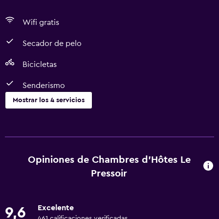
Wifi gratis
Secador de pelo
Bicicletas
Senderismo
Mostrar los 4 servicios
Actividades
Senderismo
Bicicletas
Opiniones de Chambres d'Hôtes Le
Pressoir
Baño
Secador de pelo
Excelente
9,6
461 calificaciones verificadas