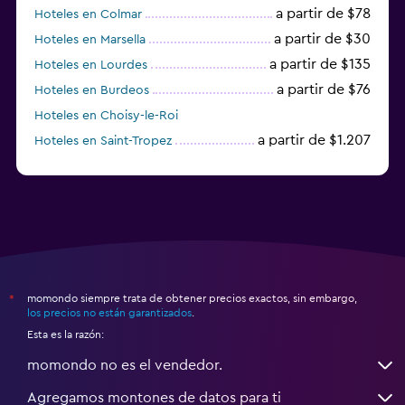
a partir de $78
Hoteles en Colmar
a partir de $30
Hoteles en Marsella
a partir de $135
Hoteles en Lourdes
a partir de $76
Hoteles en Burdeos
Hoteles en Choisy-le-Roi
a partir de $1.207
Hoteles en Saint-Tropez
a partir de $68
Hoteles en Montpellier
momondo siempre trata de obtener precios exactos, sin embargo,
*
los precios no están garantizados
.
Esta es la razón:
momondo no es el vendedor.
Agregamos montones de datos para ti