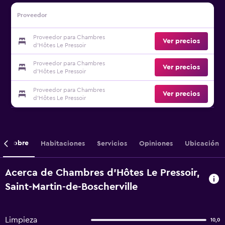
Proveedor
Proveedor para Chambres
Ver precios
d'Hôtes Le Pressoir
Proveedor para Chambres
Ver precios
d'Hôtes Le Pressoir
Proveedor para Chambres
Ver precios
d'Hôtes Le Pressoir
Sobre
Habitaciones
Servicios
Opiniones
Ubicación
Acerca de Chambres d'Hôtes Le Pressoir,
Saint-Martin-de-Boscherville
Limpieza
10,0