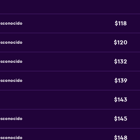
$118
esconocido
$120
esconocido
$132
esconocido
$139
esconocido
$143
$145
esconocido
$148
esconocido