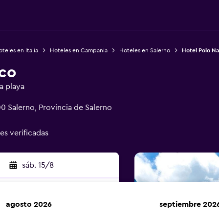
teles en Italia
Hoteles en Campania
Hoteles en Salerno
Hotel Polo N
ico
a playa
 Salerno, Provincia de Salerno
nes verificadas
sáb. 15/8
agosto 2026
septiembre 202