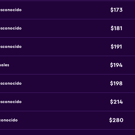
$173
esconocido
$181
esconocido
$191
esconocido
$194
uales
$198
esconocido
$214
esconocido
$280
sconocido