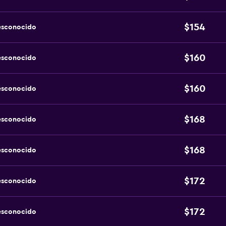
$154
esconocido
$160
esconocido
$160
esconocido
$168
esconocido
$168
esconocido
$172
esconocido
$172
esconocido