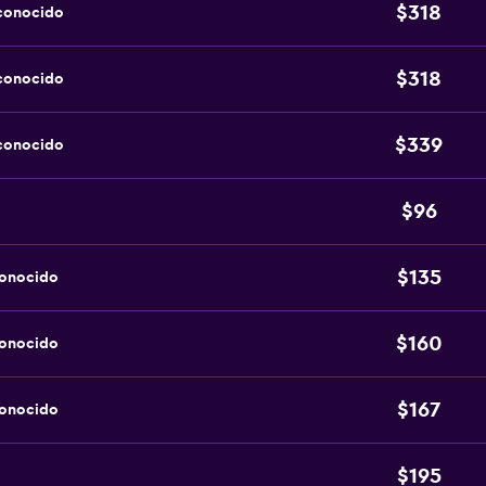
$318
sconocido
$318
sconocido
$339
sconocido
$96
$135
conocido
$160
conocido
$167
conocido
$195