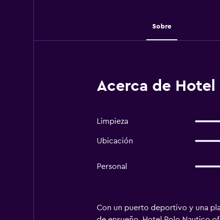
Sobre
Acerca de Hotel 
Limpieza
Ubicación
Personal
Con un puerto deportivo y una play
de ensueño. Hotel Polo Nautico ofr