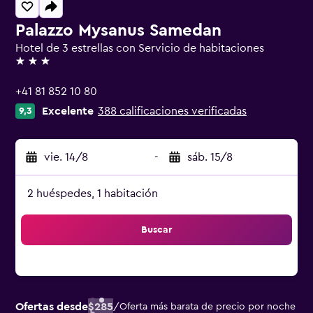
Palazzo Mysanus Samedan
Hotel de 3 estrellas con Servicio de habitaciones
3 estrellas
+41 81 852 10 80
Excelente
388 calificaciones verificadas
9,3
vie. 14/8
-
sáb. 15/8
2 huéspedes, 1 habitación
Buscar
Ofertas desde
$285
/
Oferta más barata de precio por noche