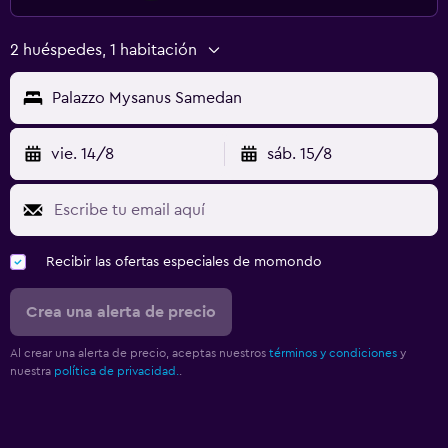
2 huéspedes, 1 habitación
Palazzo Mysanus Samedan
vie. 14/8
sáb. 15/8
Recibir las ofertas especiales de momondo
Crea una alerta de precio
Al crear una alerta de precio, aceptas nuestros
términos y condiciones
y
nuestra
política de privacidad.
.