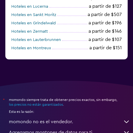
a partir de $127
Hoteles en Lucerna
a partir de $507
Hoteles en Sankt Moritz
a partir de $196
Hoteles en Grindelwald
a partir de $146
Hoteles en Zermatt
a partir de $107
Hoteles en Lauterbrunnen
a partir de $151
Hoteles en Montreux
a partir de $125
Hoteles en Lugano
momondo siempre trata de obtener precios exactos, sin embargo,
*
los precios no están garantizados
.
Esta es la razón:
momondo no es el vendedor.
Agregamos montones de datos para ti