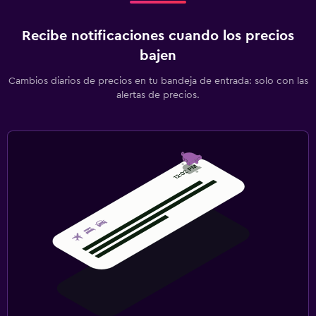
Gimnasio
Recibe notificaciones cuando los precios
Aerobics
bajen
Tenis
Cambios diarios de precios en tu bandeja de entrada: solo con las
alertas de precios.
Zona de trabajo
Escritorio
Spa
Spa