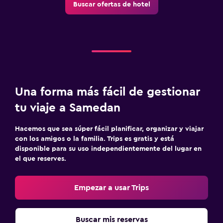
Buscar ofertas de hotel
Máquina expendedora (bebidas)
Máquina expendedora (botanas)
Habitación
Almohada de plumas
Enchufe cerca de la cama
Una forma más fácil de gestionar
Perchero
tu viaje a Samedan
Armario o clóset
Hacemos que sea súper fácil planificar, organizar y viajar
con los amigos o la familia. Trips es gratis y está
Salud y seguridad
disponible para su uso independientemente del lugar en
Limpieza diaria
el que reserves.
Cámaras CCTV en zonas comunes
Empezar a usar Trips
Cámaras CCTV en el exterior
Botiquín de primeros auxilios
Buscar mis reservas