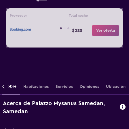
Proveedor
Total noche
$285
Ver oferta
Sobre
Habitaciones
Servicios
Opiniones
Ubicación
Acerca de Palazzo Mysanus Samedan,
Samedan