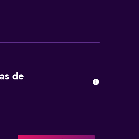
tas de