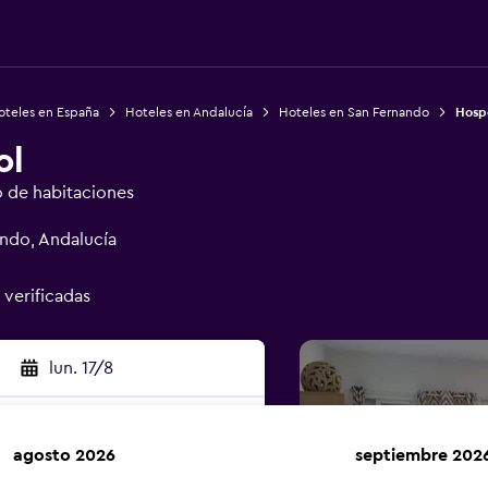
oteles en España
Hoteles en Andalucía
Hoteles en San Fernando
Hospe
ol
o de habitaciones
nando, Andalucía
 verificadas
lun. 17/8
agosto 2026
septiembre 202