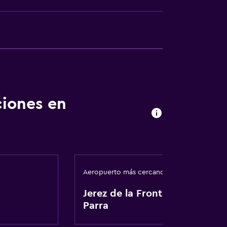
ciones en
a
Aeropuerto más cercano
Jerez de la Frontera La
Parra