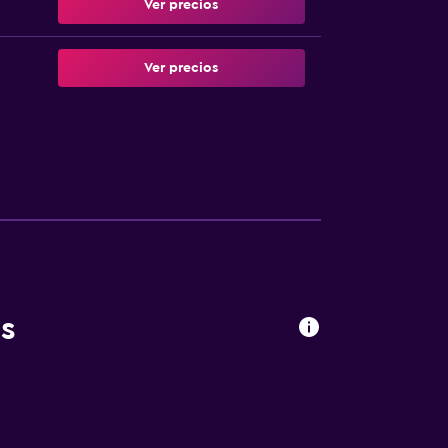
Ver precios
Ver precios
s