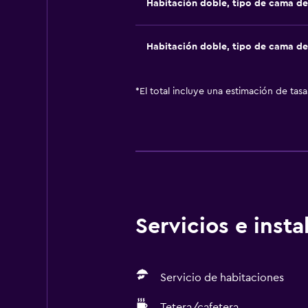
Habitación doble, tipo de cama d
Habitación doble, tipo de cama d
*
El total incluye una estimación de tas
Servicios e inst
Servicio de habitaciones
Tetera/cafetera