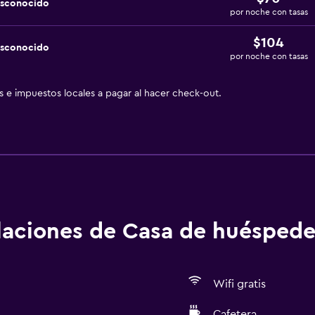
esconocido
por noche con tasas
$104
esconocido
por noche con tasas
as e impuestos locales a pagar al hacer check-out.
alaciones de Casa de huéspede
Wifi gratis
Cafetera