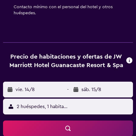
Contacto mínimo con el personal del hotel y otros
huéspedes.
Precio de habitaciones y ofertas de JW
Marriott Hotel Guanacaste Resort & Spa
vie. 14/8
-
sáb. 15/8
2 huéspedes, 1 habitación