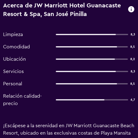
Acerca de JW Marriott Hotel Guanacaste
Resort & Spa, San José Pinilla
Limpieza
8,3
Comodidad
8,5
Ubicación
8,2
Servicios
8,3
Personal
8,5
Relación calidad-
6,7
precio
¡Escápese a la serenidad en JW Marriott Guanacaste Beach
Resort, ubicado en las exclusivas costas de Playa Mansita