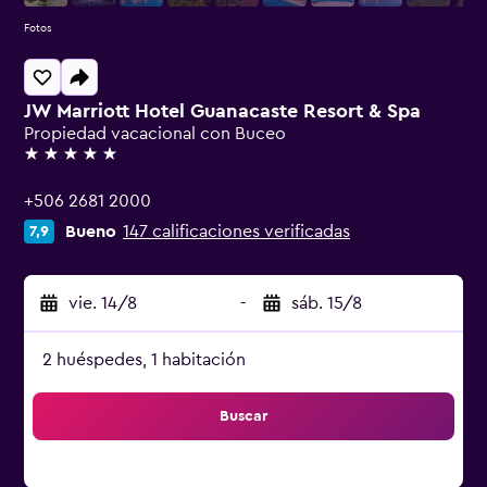
Fotos
JW Marriott Hotel Guanacaste Resort & Spa
Propiedad vacacional con Buceo
5 estrellas
+506 2681 2000
Bueno
147 calificaciones verificadas
7,9
vie. 14/8
-
sáb. 15/8
2 huéspedes, 1 habitación
Buscar