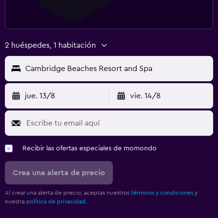
2 huéspedes, 1 habitación
Cambridge Beaches Resort and Spa
jue. 13/8
vie. 14/8
Recibir las ofertas especiales de momondo
Crea una alerta de precio
Al crear una alerta de precio, aceptas nuestros
términos y condiciones
y
nuestra
política de privacidad.
.