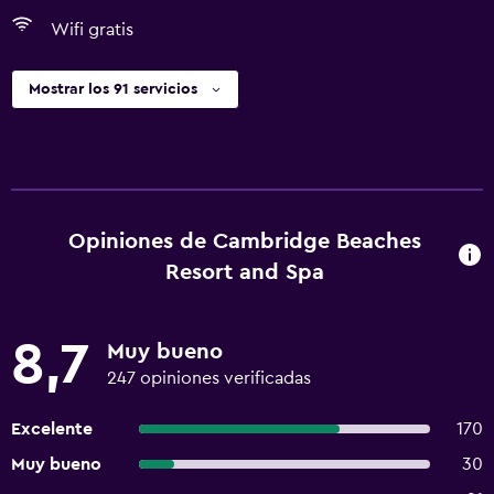
Wifi gratis
Mostrar los 91 servicios
Opiniones de Cambridge Beaches
Resort and Spa
8,7
Muy bueno
247 opiniones verificadas
Excelente
170
Muy bueno
30