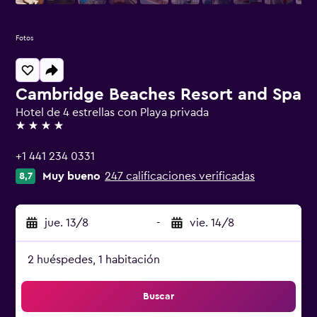
Fotos
Cambridge Beaches Resort and Spa
Hotel de 4 estrellas con Playa privada
4 estrellas
+1 441 234 0331
Muy bueno
247 calificaciones verificadas
8,7
jue. 13/8
-
vie. 14/8
2 huéspedes, 1 habitación
Buscar