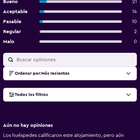
Bueno
21
Aceptable
14
Pasable
10
Regular
2
Malo
0
Ordenar por
:
Más recientes
Todos los filtros
Aún no hay opiniones
Los huéspedes calificaron este alojamiento, pero aún