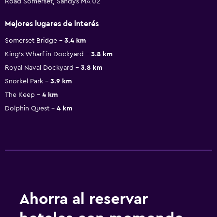
Road Somerset, Sandys MA 02
Mejores lugares de interés
Somerset Bridge
3.4 km
King's Wharf in Dockyard
3.8 km
Royal Naval Dockyard
3.8 km
Snorkel Park
3.9 km
The Keep
4 km
Dolphin Quest
4 km
Ahorra al reservar