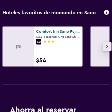
Hoteles favoritos de momondo en Sano
Comfort Inn Sano Fujioka Inter
1344-1 Takahagi Cho Sano Shi, Sano
3 estrellas
8,2
$54
Ahorra al reservar