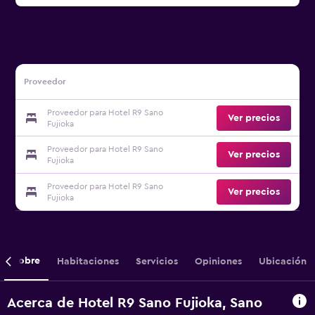
Proveedor
Proveedor para Hotel R9 Sano
Ver precios
Fujioka
Proveedor para Hotel R9 Sano
Ver precios
Fujioka
Proveedor para Hotel R9 Sano
Ver precios
Fujioka
Sobre
Habitaciones
Servicios
Opiniones
Ubicación
Acerca de Hotel R9 Sano Fujioka, Sano