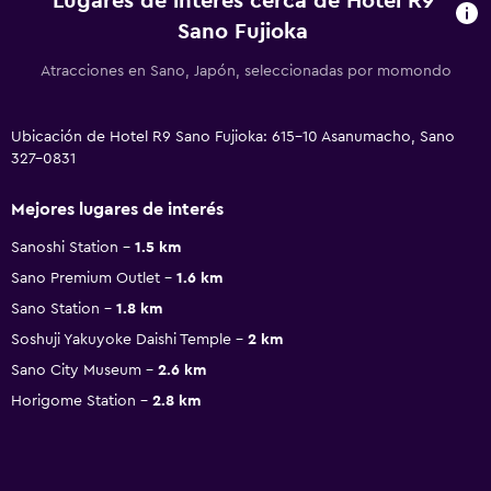
Lugares de interés cerca de Hotel R9
Sano Fujioka
Atracciones en Sano, Japón, seleccionadas por momondo
Ubicación de Hotel R9 Sano Fujioka: 615-10 Asanumacho, Sano
327-0831
Mejores lugares de interés
Sanoshi Station
1.5 km
Sano Premium Outlet
1.6 km
Sano Station
1.8 km
Soshuji Yakuyoke Daishi Temple
2 km
Sano City Museum
2.6 km
Horigome Station
2.8 km