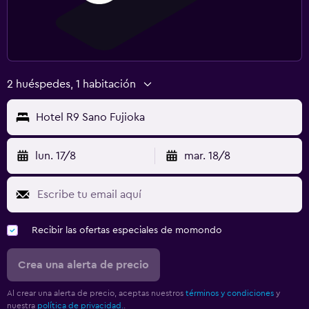
2 huéspedes, 1 habitación
Hotel R9 Sano Fujioka
lun. 17/8
mar. 18/8
Recibir las ofertas especiales de momondo
Crea una alerta de precio
Al crear una alerta de precio, aceptas nuestros
términos y condiciones
y
nuestra
política de privacidad.
.