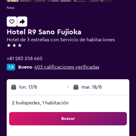
Fotos
Hotel R9 Sano Fujioka
Hotel de 3 estrellas con Servicio de habitaciones
3 estrellas
+81 283 258 660
Bueno
403 calificaciones verificadas
7,8
lun. 17/8
-
mar. 18/8
2 huéspedes, 1 habitación
Buscar