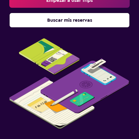
Empezar a usar Trips
Buscar mis reservas