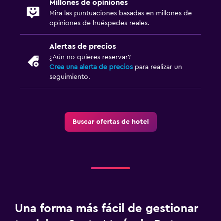
Millones de opiniones
Mira las puntuaciones basadas en millones de
opiniones de huéspedes reales.
Alertas de precios
¿Aún no quieres reservar?
Crea una alerta de precios
para realizar un
seguimiento.
Buscar ofertas de hotel
Una forma más fácil de gestionar