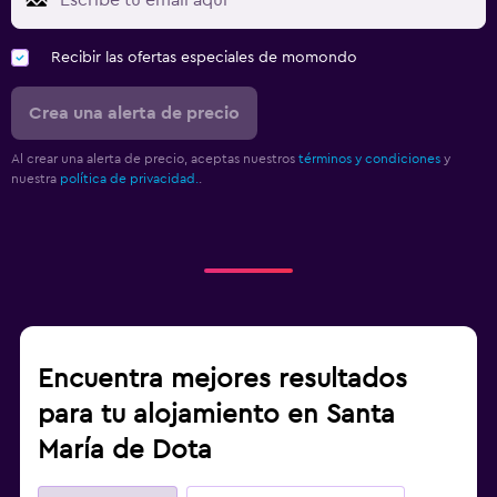
Recibir las ofertas especiales de momondo
Crea una alerta de precio
Al crear una alerta de precio, aceptas nuestros
términos y condiciones
y
nuestra
política de privacidad.
.
Encuentra mejores resultados
para tu alojamiento en Santa
María de Dota