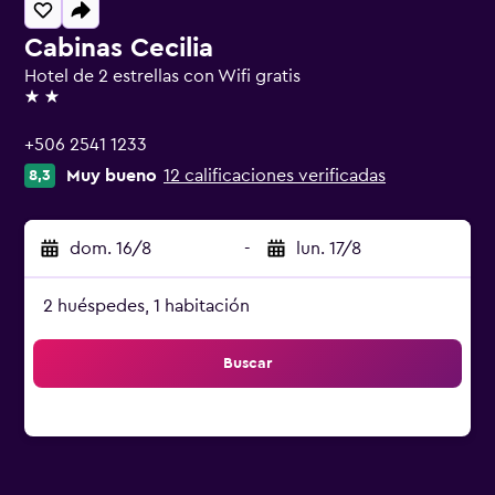
Cabinas Cecilia
Hotel de 2 estrellas con Wifi gratis
2 estrellas
+506 2541 1233
Muy bueno
12 calificaciones verificadas
8,3
dom. 16/8
-
lun. 17/8
2 huéspedes, 1 habitación
Buscar