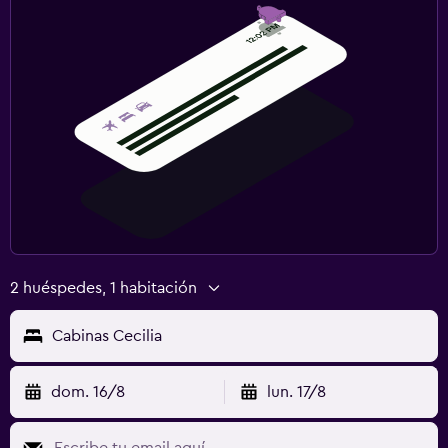
2 huéspedes, 1 habitación
Cabinas Cecilia
dom. 16/8
lun. 17/8