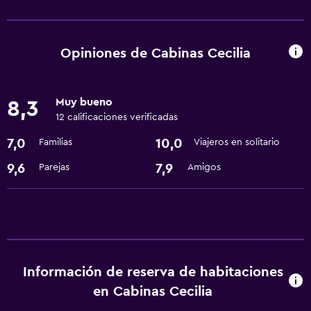
Servicios básicos
Wifi gratis
Opiniones de Cabinas Cecilia
Muy bueno
8,3
12 calificaciones verificadas
7,0
10,0
Familias
Viajeros en solitario
9,6
7,9
Parejas
Amigos
Información de reserva de habitaciones
en Cabinas Cecilia