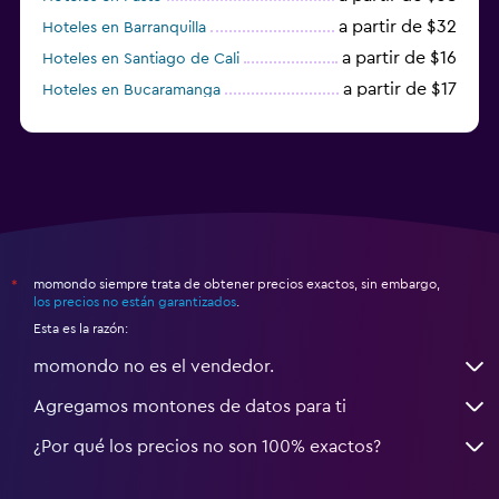
a partir de $32
Hoteles en Barranquilla
a partir de $16
Hoteles en Santiago de Cali
a partir de $17
Hoteles en Bucaramanga
a partir de $26
Hoteles en Coveñas
momondo siempre trata de obtener precios exactos, sin embargo,
*
los precios no están garantizados
.
Esta es la razón:
momondo no es el vendedor.
Agregamos montones de datos para ti
¿Por qué los precios no son 100% exactos?