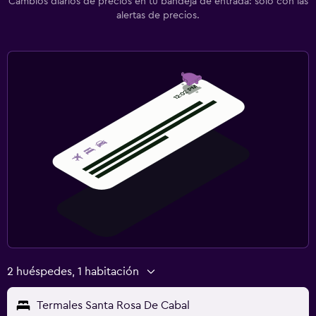
Cambios diarios de precios en tu bandeja de entrada: solo con las
alertas de precios.
2 huéspedes, 1 habitación
Termales Santa Rosa De Cabal