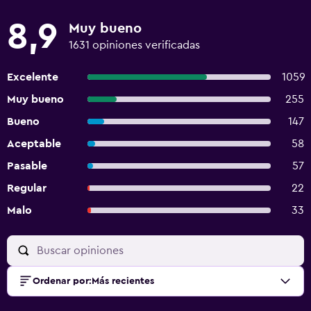
8,9
Muy bueno
1631 opiniones verificadas
Excelente
1059
Muy bueno
255
Bueno
147
Aceptable
58
Pasable
57
Regular
22
Malo
33
Ordenar por
:
Más recientes