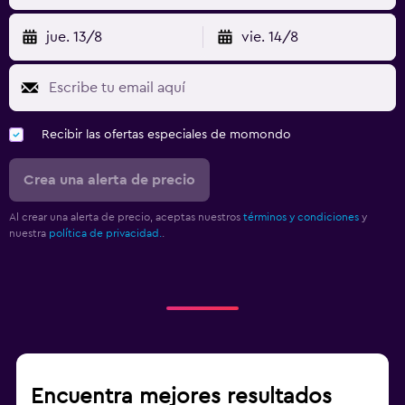
jue. 13/8
vie. 14/8
Recibir las ofertas especiales de momondo
Crea una alerta de precio
Al crear una alerta de precio, aceptas nuestros
términos y condiciones
y
nuestra
política de privacidad.
.
Encuentra mejores resultados