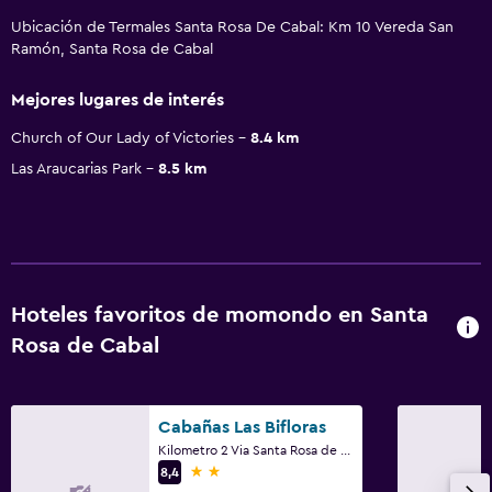
Ubicación de Termales Santa Rosa De Cabal: Km 10 Vereda San
Ramón, Santa Rosa de Cabal
Mejores lugares de interés
Church of Our Lady of Victories
8.4 km
Las Araucarias Park
8.5 km
Hoteles favoritos de momondo en Santa
Rosa de Cabal
Cabañas Las Bifloras
Kilometro 2 Via Santa Rosa de Cabal-Pereira Diagonal a la Postrera, Santa Rosa de Cabal
2 estrellas
8,4