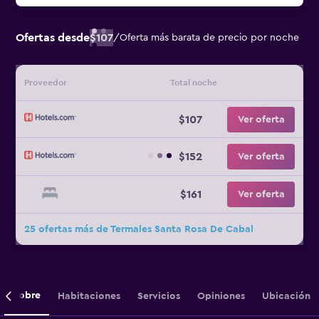
Ofertas desde
$107
/
Oferta más barata de precio por noche
Proveedor
Total noche
$107
Ver oferta
$152
Ver oferta
$161
Ver oferta
25 ofertas más de Termales Santa Rosa De Cabal
Sobre
Habitaciones
Servicios
Opiniones
Ubicación