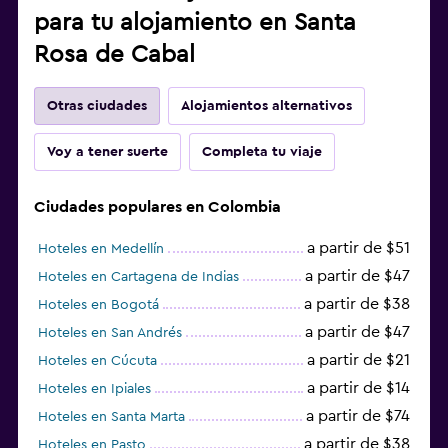
para tu alojamiento en Santa
Rosa de Cabal
Otras ciudades
Alojamientos alternativos
Voy a tener suerte
Completa tu viaje
Ciudades populares en Colombia
a partir de $51
Hoteles en Medellín
a partir de $47
Hoteles en Cartagena de Indias
a partir de $38
Hoteles en Bogotá
a partir de $47
Hoteles en San Andrés
a partir de $21
Hoteles en Cúcuta
a partir de $14
Hoteles en Ipiales
a partir de $74
Hoteles en Santa Marta
a partir de $38
Hoteles en Pasto