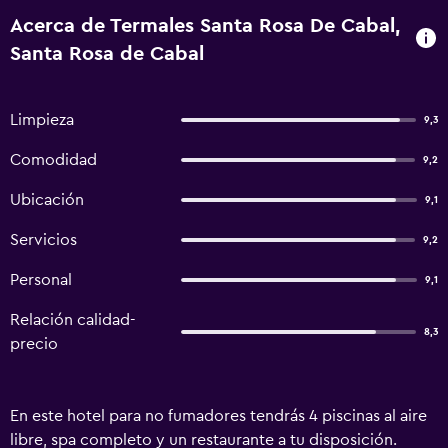
Acerca de Termales Santa Rosa De Cabal,
Santa Rosa de Cabal
Limpieza
9,3
Comodidad
9,2
Ubicación
9,1
Servicios
9,2
Personal
9,1
Relación calidad-
8,3
precio
En este hotel para no fumadores tendrás 4 piscinas al aire
libre, spa completo y un restaurante a tu disposición.