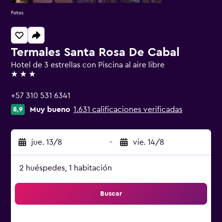
Fotos
Termales Santa Rosa De Cabal
Hotel de 3 estrellas con Piscina al aire libre
3 estrellas
+57 310 531 6341
Muy bueno
1.631 calificaciones verificadas
8,9
jue. 13/8
-
vie. 14/8
2 huéspedes, 1 habitación
Buscar