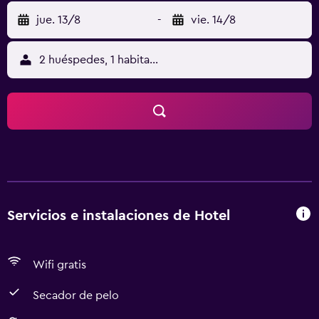
jue. 13/8
-
vie. 14/8
2 huéspedes, 1 habitación
Servicios e instalaciones de Hotel
Wifi gratis
Secador de pelo