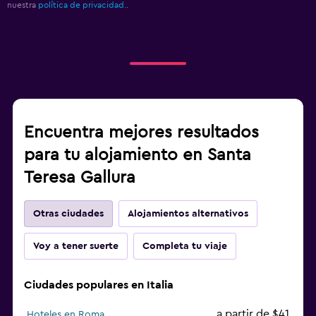
nuestra
política de privacidad.
.
Encuentra mejores resultados
para tu alojamiento en Santa
Teresa Gallura
Otras ciudades
Alojamientos alternativos
Voy a tener suerte
Completa tu viaje
Ciudades populares en Italia
a partir de $41
Hoteles en Roma