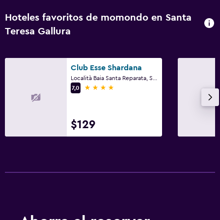
Hoteles favoritos de momondo en Santa
Teresa Gallura
Club Esse Shardana
Località Baia Santa Reparata, Santa Teresa Gallura, Cerdeña
4 estrellas
7,0
$129