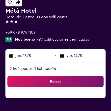
Métà Hotel
Hotel de 3 estrellas con Wifi gratis
3 estrellas
+39 078 974 1109
Muy bueno
797 calificaciones verificadas
8,7
jue. 13/8
-
vie. 14/8
2 huéspedes, 1 habitación
Buscar