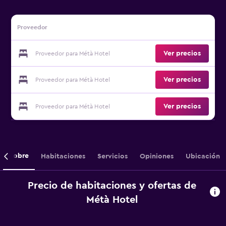
Proveedor
Ver precios
Proveedor para Métà Hotel
Ver precios
Proveedor para Métà Hotel
Ver precios
Proveedor para Métà Hotel
Sobre
Habitaciones
Servicios
Opiniones
Ubicación
Precio de habitaciones y ofertas de
Métà Hotel