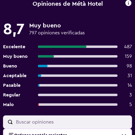
Opiniones de Métà Hotel
8,7
Muy bueno
797 opiniones verificadas
Excelente
487
Muy bueno
159
Bueno
98
Aceptable
31
Pasable
14
Regular
3
Malo
5