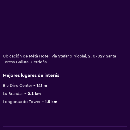
Ubicación de Métà Hotel: Via Stefano Nicolai, 2, 07029 Santa
Teresa Gallura, Cerdeña
Mejores lugares de interés
Blu Dive Center
141 m
Lu Brandali
0.8 km
Longonsardo Tower
1.5 km