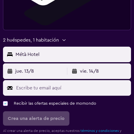
2 huéspedes, 1 habitación
Métà Hotel
jue. 13/8
vie. 14/8
Recibir las ofertas especiales de momondo
Crea una alerta de precio
Al crear una alerta de precio, aceptas nuestros
términos y condiciones
y