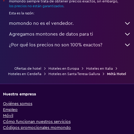
momondo siempre trata de obtener precios exactos, sin embargo,
*
los precios no están garantizados
.
Esta es la razón:
momondo no es el vendedor.
Agregamos montones de datos para ti
¿Por qué los precios no son 100% exactos?
Ofertas de hotel
Hoteles en Europa
Hoteles en Italia
Hoteles en Cerdeña
Hoteles en Santa Teresa Gallura
Métà Hotel
Nuestra empresa
Quiénes somos
Empleo
Móvil
Cómo funcionan nuestros servicios
Códigos promocionales momondo