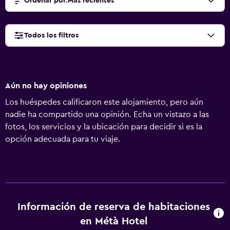
Ordenar por
:
Más recientes
Todos los filtros
Aún no hay opiniones
Los huéspedes calificaron este alojamiento, pero aún
nadie ha compartido una opinión. Echa un vistazo a las
fotos, los servicios y la ubicación para decidir si es la
opción adecuada para tu viaje.
Información de reserva de habitaciones
en Métà Hotel