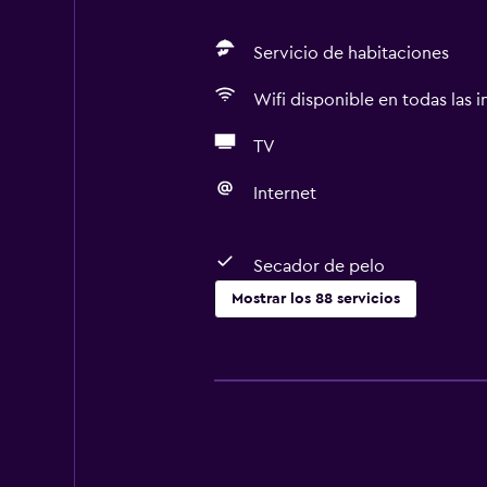
Servicio de habitaciones
Wifi disponible en todas las i
TV
Internet
Secador de pelo
Mostrar los 88 servicios
Servicios básicos
Wifi gratis
Dispositivo hotspot móvil
Wifi disponible en todas las instal