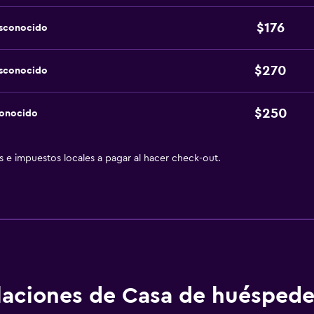
$176
esconocido
$270
esconocido
$250
conocido
as e impuestos locales a pagar al hacer check-out.
alaciones de Casa de huéspede