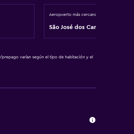
Aeropuerto más cercano
São José dos Campos
/prepago varían según el tipo de habitación y el