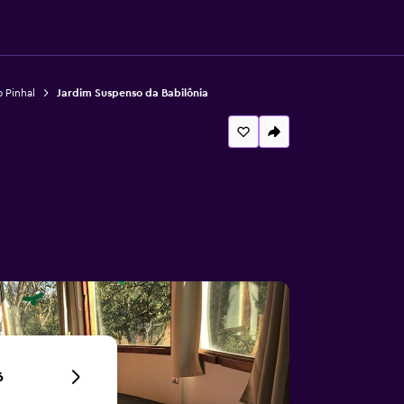
 Pinhal
Jardim Suspenso da Babilônia
6