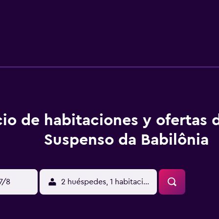
io de habitaciones y ofertas 
Suspenso da Babilônia
17/8
2 huéspedes, 1 habitación