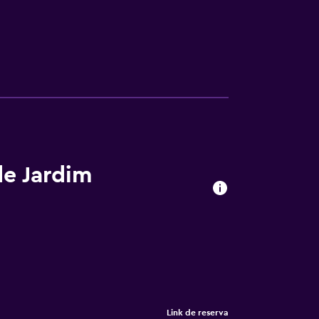
de Jardim
Link de reserva