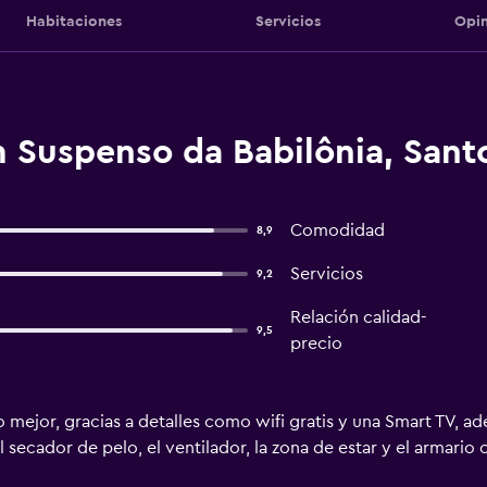
Habitaciones
Servicios
Opin
 Suspenso da Babilônia, Sant
Comodidad
8,9
Servicios
9,2
Relación calidad-
9,5
precio
o mejor, gracias a detalles como wifi gratis y una Smart TV, a
secador de pelo, el ventilador, la zona de estar y el armario 