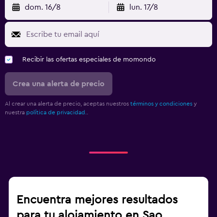
dom. 16/8
lun. 17/8
Recibir las ofertas especiales de momondo
Crea una alerta de precio
Al crear una alerta de precio, aceptas nuestros
términos y condiciones
y
nuestra
política de privacidad.
.
Encuentra mejores resultados
para tu alojamiento en Sao