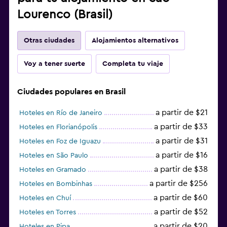
Lourenco (Brasil)
Otras ciudades
Alojamientos alternativos
Voy a tener suerte
Completa tu viaje
Ciudades populares en Brasil
a partir de $21
Hoteles en Río de Janeiro
a partir de $33
Hoteles en Florianópolis
a partir de $31
Hoteles en Foz de Iguazu
a partir de $16
Hoteles en São Paulo
a partir de $38
Hoteles en Gramado
a partir de $256
Hoteles en Bombinhas
a partir de $60
Hoteles en Chuí
a partir de $52
Hoteles en Torres
a partir de $20
Hoteles en Pipa