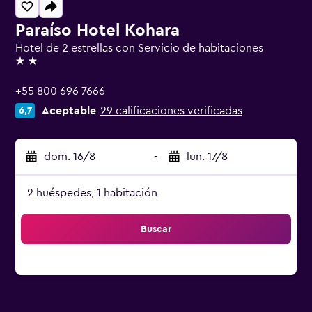
Paraíso Hotel Kohara
Hotel de 2 estrellas con Servicio de habitaciones
2 estrellas
+55 800 696 7666
Aceptable
29 calificaciones verificadas
6,7
dom. 16/8
-
lun. 17/8
2 huéspedes, 1 habitación
Buscar