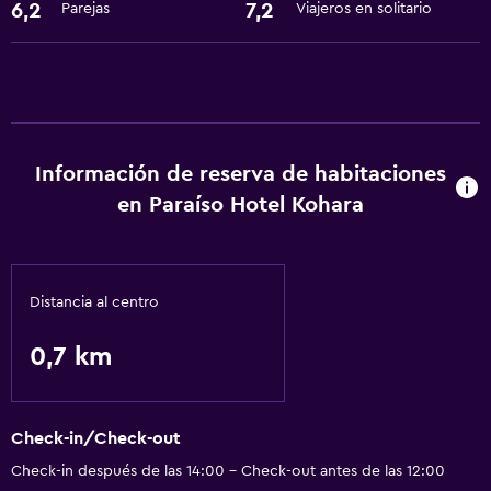
6,2
7,2
Parejas
Viajeros en solitario
Servicios y facilidades
Servicio de habitaciones
Servicios básicos
Wifi gratis
Información de reserva de habitaciones
en Paraíso Hotel Kohara
Spa
Sauna
Distancia al centro
0,7 km
Check-in/Check-out
Check-in después de las 14:00 - Check-out antes de las 12:00