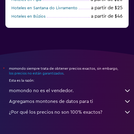
a partir de $25
Hoteles en Santana do Livramento
a partir de $46
Hoteles en Búzios
a partir de $43
Hoteles en Balneario Camboriú
momondo siempre trata de obtener precios exactos, sin embargo,
*
los precios no están garantizados
.
Esta es la razón:
momondo no es el vendedor.
Agregamos montones de datos para ti
¿Por qué los precios no son 100% exactos?