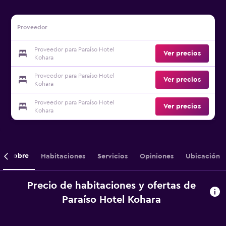
Proveedor
Proveedor para Paraíso Hotel
Ver precios
Kohara
Proveedor para Paraíso Hotel
Ver precios
Kohara
Proveedor para Paraíso Hotel
Ver precios
Kohara
Sobre
Habitaciones
Servicios
Opiniones
Ubicación
Precio de habitaciones y ofertas de
Paraíso Hotel Kohara