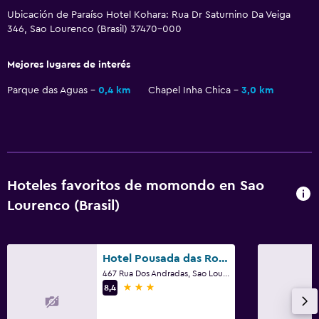
Ubicación de Paraíso Hotel Kohara: Rua Dr Saturnino Da Veiga
346, Sao Lourenco (Brasil) 37470-000
Mejores lugares de interés
Parque das Aguas
0,4 km
Chapel Inha Chica
3,0 km
Hoteles favoritos de momondo en Sao
Lourenco (Brasil)
Hotel Pousada das Rosas
467 Rua Dos Andradas, Sao Lourenco (Brasil)
3 estrellas
8,4