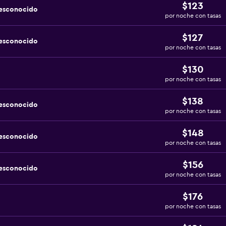
$123
desconocido
por noche con tasas
$127
desconocido
por noche con tasas
$130
por noche con tasas
$138
desconocido
por noche con tasas
$148
desconocido
por noche con tasas
$156
desconocido
por noche con tasas
$176
por noche con tasas