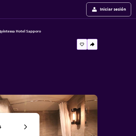
Iniciar sesión
uintessa Hotel Sapporo
6