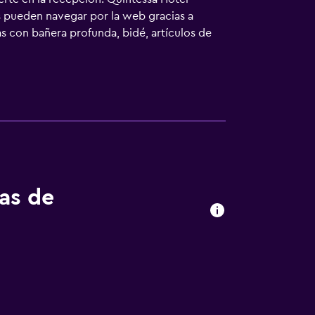
s pueden navegar por la web gracias a
s con bañera profunda, bidé, artículos de
la de planchar con plancha. Se ofrece
tas de