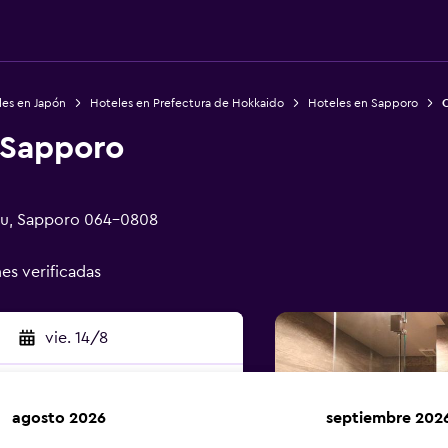
les en Japón
Hoteles en Prefectura de Hokkaido
Hoteles en Sapporo
Q
 Sapporo
ku, Sapporo 064-0808
nes verificadas
vie. 14/8
agosto 2026
septiembre 202