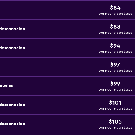
$84
por noche con tasas
$88
 desconocido
por noche con tasas
$94
 desconocido
por noche con tasas
$97
por noche con tasas
$99
iduales
por noche con tasas
$101
 desconocido
por noche con tasas
$105
 desconocido
por noche con tasas