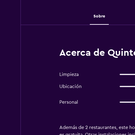
Sobre
Acerca de Quint
Limpieza
Ubicación
Personal
Además de 2 restaurantes, este hot
es gratuita. Otras instalaciones in