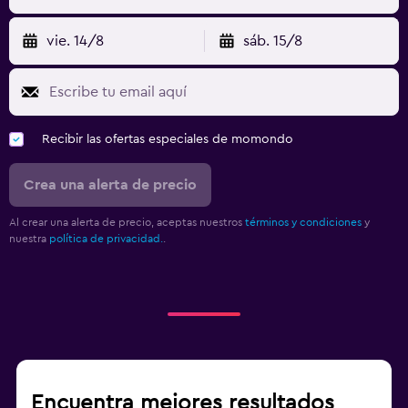
vie. 14/8
sáb. 15/8
Recibir las ofertas especiales de momondo
Crea una alerta de precio
Al crear una alerta de precio, aceptas nuestros
términos y condiciones
y
nuestra
política de privacidad.
.
Encuentra mejores resultados