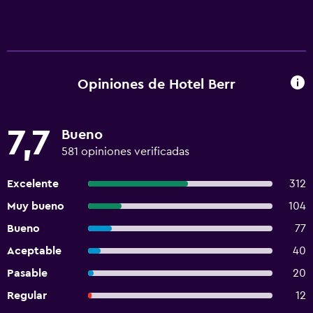
Opiniones de Hotel Berr
7,7
Bueno
581 opiniones verificadas
Excelente
312
Muy bueno
104
Bueno
77
Aceptable
40
Pasable
20
Regular
12