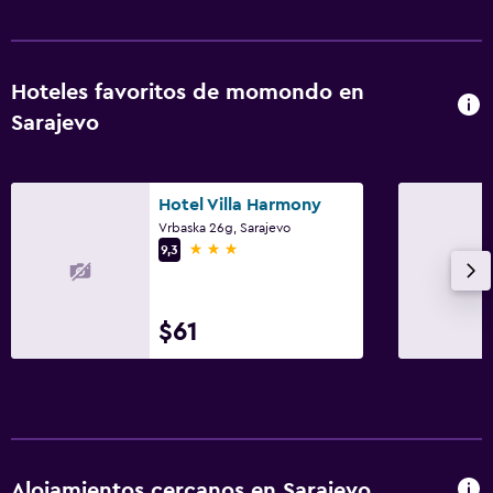
Hoteles favoritos de momondo en
Sarajevo
Hotel Villa Harmony
Vrbaska 26g, Sarajevo
3 estrellas
9,3
$61
Alojamientos cercanos en Sarajevo