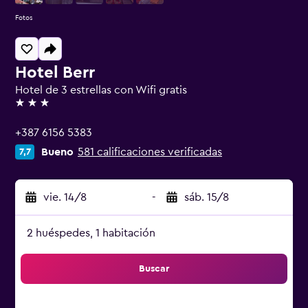
Fotos
Hotel Berr
Hotel de 3 estrellas con Wifi gratis
3 estrellas
+387 6156 5383
Bueno
581 calificaciones verificadas
7,7
vie. 14/8
-
sáb. 15/8
2 huéspedes, 1 habitación
Buscar