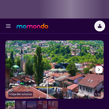
Vista del exterior
1/5