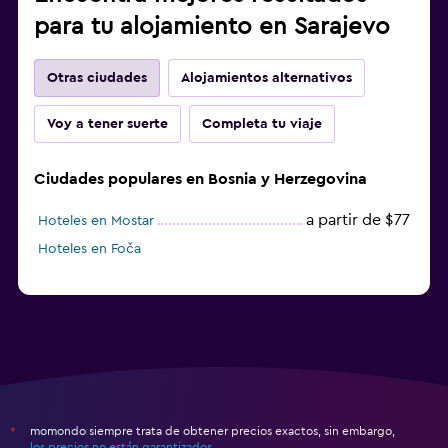
para tu alojamiento en Sarajevo
Otras ciudades
Alojamientos alternativos
Voy a tener suerte
Completa tu viaje
Ciudades populares en Bosnia y Herzegovina
a partir de $77
Hoteles en Mostar
Hoteles en Foča
momondo siempre trata de obtener precios exactos, sin embargo,
*
los precios no están garantizados
.