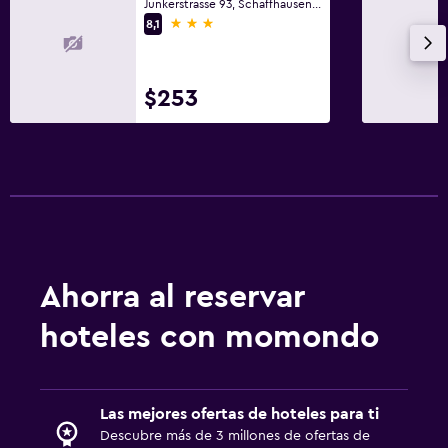
Junkerstrasse 93, Schaffhausen, Schaffhausen
3 estrellas
8,1
$253
Ahorra al reservar
hoteles con momondo
Las mejores ofertas de hoteles para ti
Descubre más de 3 millones de ofertas de