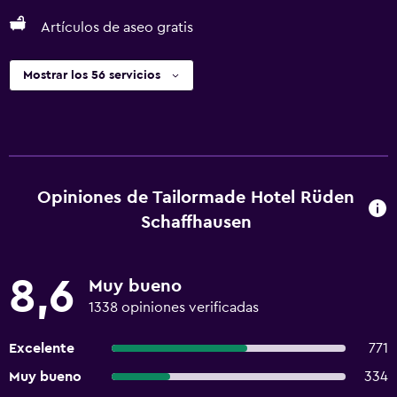
Artículos de aseo gratis
Mostrar los 56 servicios
Opiniones de Tailormade Hotel Rüden
Schaffhausen
8,6
Muy bueno
1338 opiniones verificadas
Excelente
771
Muy bueno
334