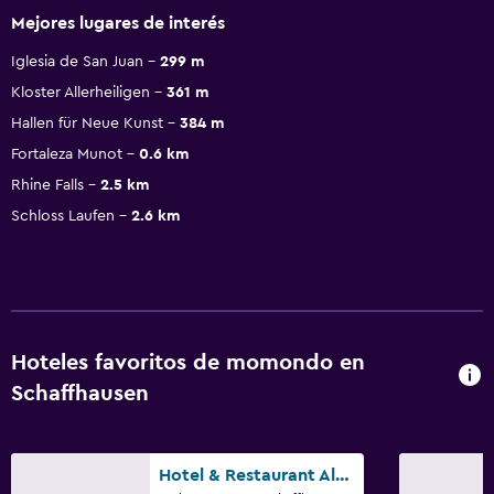
Mejores lugares de interés
Iglesia de San Juan
299 m
Kloster Allerheiligen
361 m
Hallen für Neue Kunst
384 m
Fortaleza Munot
0.6 km
Rhine Falls
2.5 km
Schloss Laufen
2.6 km
Hoteles favoritos de momondo en
Schaffhausen
Hotel & Restaurant Alte Rheinmühle