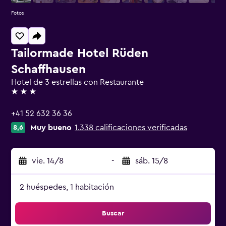
Fotos
Tailormade Hotel Rüden
Schaffhausen
Hotel de 3 estrellas con Restaurante
3 estrellas
+41 52 632 36 36
Muy bueno
1.338 calificaciones verificadas
8,6
vie. 14/8
-
sáb. 15/8
2 huéspedes, 1 habitación
Buscar