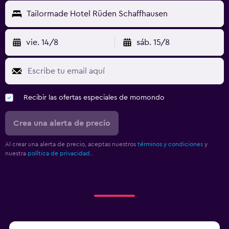
Tailormade Hotel Rüden Schaffhausen
vie. 14/8
sáb. 15/8
Recibir las ofertas especiales de momondo
Crea una alerta de precio
Al crear una alerta de precio, aceptas nuestros
términos y condiciones
y
nuestra
política de privacidad.
.