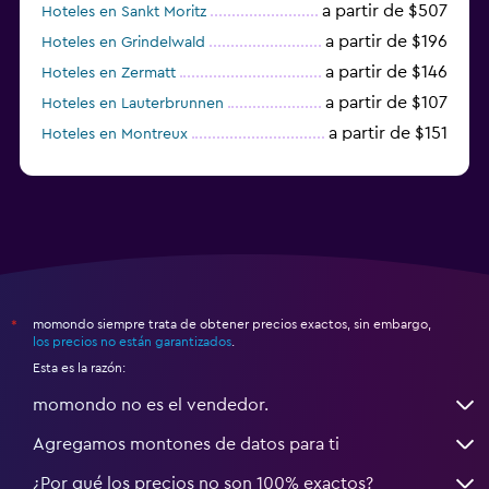
a partir de $507
Hoteles en Sankt Moritz
a partir de $196
Hoteles en Grindelwald
a partir de $146
Hoteles en Zermatt
a partir de $107
Hoteles en Lauterbrunnen
a partir de $151
Hoteles en Montreux
a partir de $125
Hoteles en Lugano
momondo siempre trata de obtener precios exactos, sin embargo,
*
los precios no están garantizados
.
Esta es la razón:
momondo no es el vendedor.
Agregamos montones de datos para ti
¿Por qué los precios no son 100% exactos?