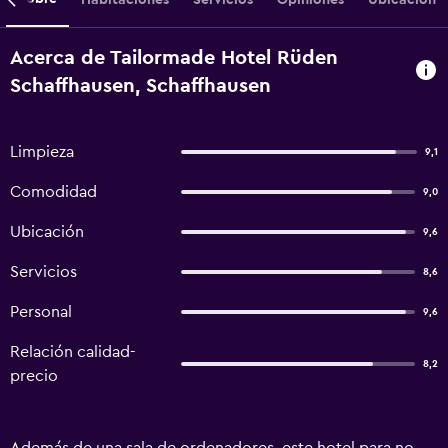
Acerca de Tailormade Hotel Rüden
Schaffhausen, Schaffhausen
Limpieza
9,1
Comodidad
9,0
Ubicación
9,6
Servicios
8,6
Personal
9,6
Relación calidad-
8,2
precio