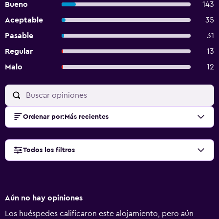
Bueno
143
Aceptable
35
Pasable
31
Regular
13
Malo
12
Ordenar por
:
Más recientes
Todos los filtros
Aún no hay opiniones
Los huéspedes calificaron este alojamiento, pero aún