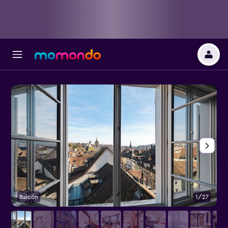
Balcón
1/27