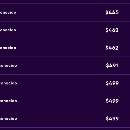
$445
conocido
$462
conocido
$462
conocido
$491
sconocido
$499
sconocido
$499
sconocido
$499
sconocido