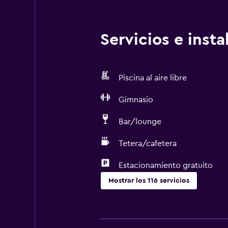
Servicios e inst
Piscina al aire libre
Gimnasio
Bar/lounge
Tetera/cafetera
Estacionamiento gratuito
Mostrar los 116 servicios
Servicios básicos
Dispositivo hotspot móvil