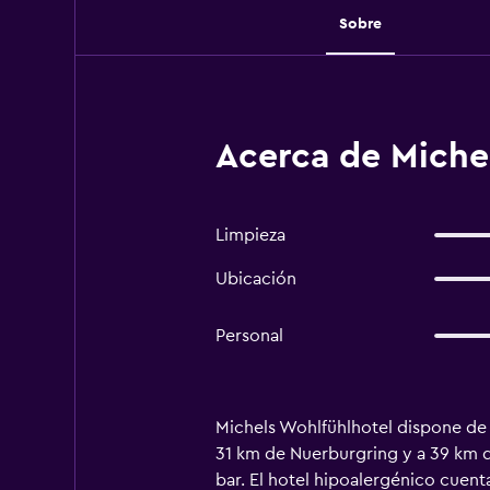
Sobre
Acerca de Miche
Limpieza
Ubicación
Personal
Michels Wohlfühlhotel dispone de p
31 km de Nuerburgring y a 39 km d
bar. El hotel hipoalergénico cuenta