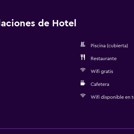
alaciones de Hotel
Piscina (cubierta)
Restaurante
Wifi gratis
Cafetera
Wifi disponible en t
Accesibilidad y adecuac
Hipoalergénico