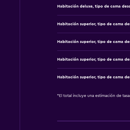
Habitación deluxe, tipo de cama de
Habitación superior, tipo de cama d
Habitación superior, tipo de cama d
Habitación superior, tipo de cama d
Habitación superior, tipo de cama d
*
El total incluye una estimación de tas