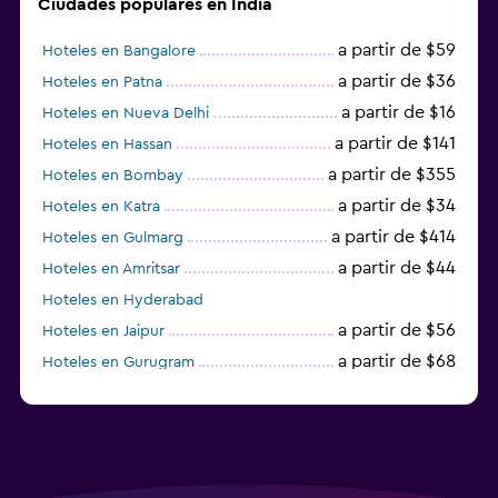
Ciudades populares en India
a partir de $59
Hoteles en Bangalore
a partir de $36
Hoteles en Patna
a partir de $16
Hoteles en Nueva Delhi
a partir de $141
Hoteles en Hassan
a partir de $355
Hoteles en Bombay
a partir de $34
Hoteles en Katra
a partir de $414
Hoteles en Gulmarg
a partir de $44
Hoteles en Amritsar
Hoteles en Hyderabad
a partir de $56
Hoteles en Jaipur
a partir de $68
Hoteles en Gurugram
a partir de $36
Hoteles en Agra