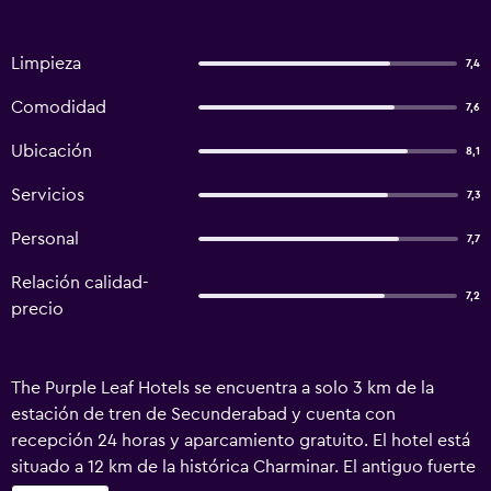
Limpieza
7,4
Comodidad
7,6
Ubicación
8,1
Servicios
7,3
Personal
7,7
Relación calidad-
7,2
precio
The Purple Leaf Hotels se encuentra a solo 3 km de la
estación de tren de Secunderabad y cuenta con
recepción 24 horas y aparcamiento gratuito. El hotel está
situado a 12 km de la histórica Charminar. El antiguo fuerte