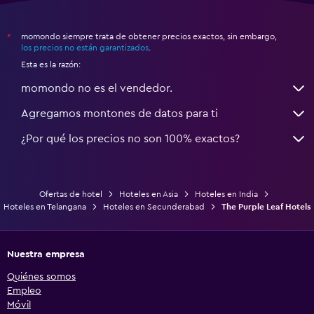
momondo siempre trata de obtener precios exactos, sin embargo,
*
los precios no están garantizados
.
Esta es la razón:
momondo no es el vendedor.
Agregamos montones de datos para ti
¿Por qué los precios no son 100% exactos?
Ofertas de hotel
Hoteles en Asia
Hoteles en India
Hoteles en Telangana
Hoteles en Secunderabad
The Purple Leaf Hotels
Nuestra empresa
Quiénes somos
Empleo
Móvil