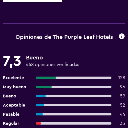
Opiniones de The Purple Leaf Hotels
7,3
Bueno
468 opiniones verificadas
Excelente
128
Muy bueno
96
Bueno
59
Aceptable
52
Pasable
44
Regular
33