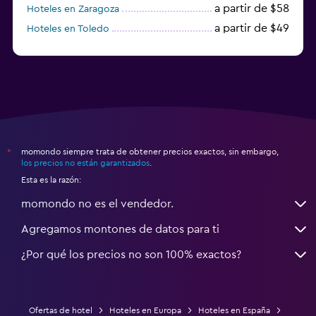
a partir de $58
Hoteles en Zaragoza
a partir de $49
Hoteles en Toledo
a partir de $83
Hoteles en Granada
momondo siempre trata de obtener precios exactos, sin embargo,
*
los precios no están garantizados
.
Esta es la razón:
momondo no es el vendedor.
Agregamos montones de datos para ti
¿Por qué los precios no son 100% exactos?
Ofertas de hotel
Hoteles en Europa
Hoteles en España