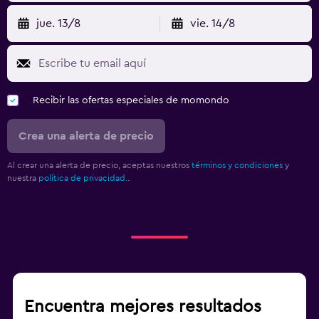
jue. 13/8
vie. 14/8
Recibir las ofertas especiales de momondo
Crea una alerta de precio
Al crear una alerta de precio, aceptas nuestros
términos y condiciones
y
nuestra
política de privacidad.
.
Encuentra mejores resultados