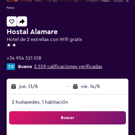
Fotos
Hostal Alamare
Hotel de 2 estrellas con Wifi gratis
2 estrellas
+34 954 521 018
Bueno
2.559 calificaciones verificadas
7,0
jue. 13/8
-
vie. 14/8
2 huéspedes, 1 habitación
Buscar