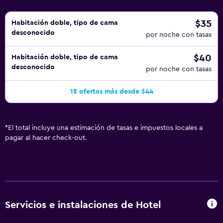
$35
Habitación doble, tipo de cama
desconocido
por noche con tasas
$40
Habitación doble, tipo de cama
desconocido
por noche con tasas
15 ofertas más desde $44
*
El total incluye una estimación de tasas e impuestos locales a
pagar al hacer check-out.
Servicios e instalaciones de Hotel