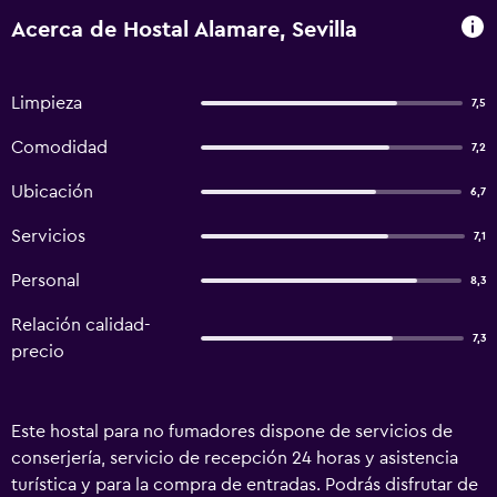
Acerca de Hostal Alamare, Sevilla
Limpieza
7,5
Comodidad
7,2
Ubicación
6,7
Servicios
7,1
Personal
8,3
Relación calidad-
7,3
precio
Este hostal para no fumadores dispone de servicios de
conserjería, servicio de recepción 24 horas y asistencia
turística y para la compra de entradas. Podrás disfrutar de