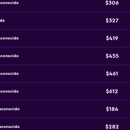
$306
sconocido
$327
nde
$419
sconocido
$455
sconocido
$461
sconocido
$612
sconocido
$184
esconocido
$282
esconocido