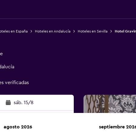
oteles en España
Hoteles en Andalucía
Hoteles en Sevilla
Hotel Gravin
ge
dalucía
es verificadas
sáb. 15/8
agosto 2026
septiembre 202