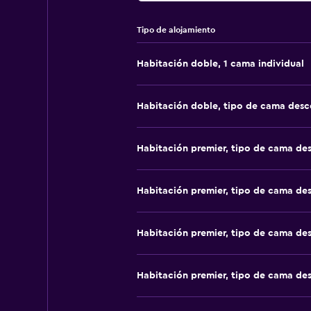
Tipo de alojamiento
Habitación doble, 1 cama individual
Habitación doble, tipo de cama des
Habitación premier, tipo de cama de
Habitación premier, tipo de cama de
Habitación premier, tipo de cama de
Habitación premier, tipo de cama de