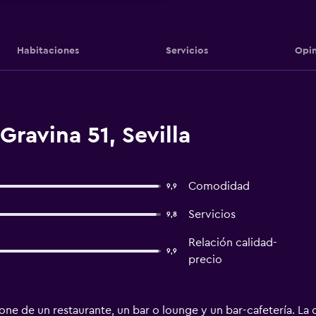
Habitaciones
Servicios
Opin
Gravina 51, Sevilla
Comodidad
9,9
Servicios
9,8
Relación calidad-
9,9
precio
ne de un restaurante, un bar o lounge y un bar-cafetería. La