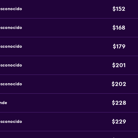
$152
esconocido
$168
esconocido
$179
esconocido
$201
esconocido
$202
esconocido
$228
ande
$229
esconocido