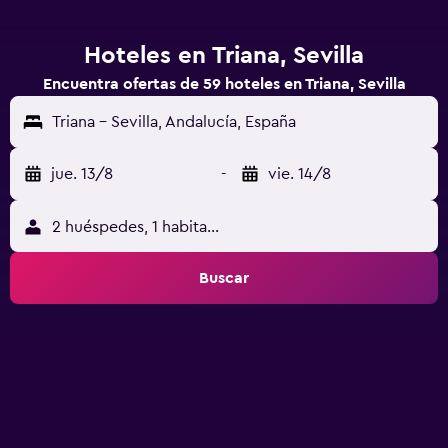
Hoteles en Triana, Sevilla
Encuentra ofertas de 59 hoteles en Triana, Sevilla
Triana - Sevilla, Andalucía, España
jue. 13/8
-
vie. 14/8
2 huéspedes, 1 habitación
Buscar