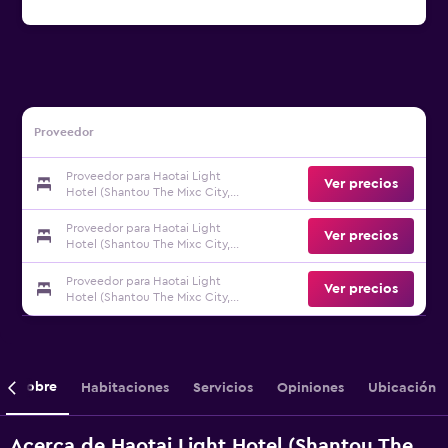
Proveedor
Proveedor para Haotai Light
Ver precios
Hotel (Shantou The Mixc City,
Tianshan Road)
Proveedor para Haotai Light
Ver precios
Hotel (Shantou The Mixc City,
Tianshan Road)
Proveedor para Haotai Light
Ver precios
Hotel (Shantou The Mixc City,
Tianshan Road)
Sobre
Habitaciones
Servicios
Opiniones
Ubicación
Acerca de Haotai Light Hotel (Shantou The