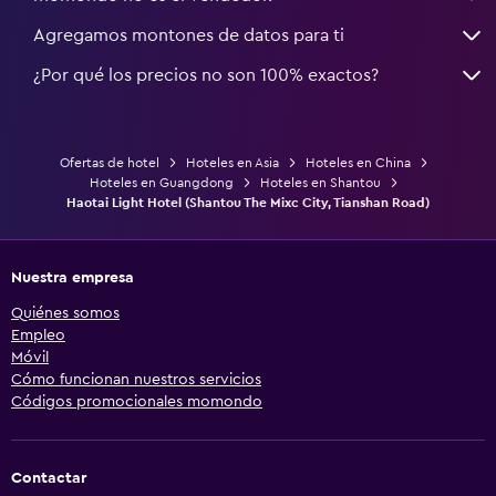
Agregamos montones de datos para ti
¿Por qué los precios no son 100% exactos?
Ofertas de hotel
Hoteles en Asia
Hoteles en China
Hoteles en Guangdong
Hoteles en Shantou
Haotai Light Hotel (Shantou The Mixc City, Tianshan Road)
Nuestra empresa
Quiénes somos
Empleo
Móvil
Cómo funcionan nuestros servicios
Códigos promocionales momondo
Contactar