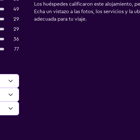
Los huéspedes calificaron este alojamiento, p
49
Echa un vistazo a las fotos, los servicios y la u
29
adecuada para tu viaje.
29
36
77