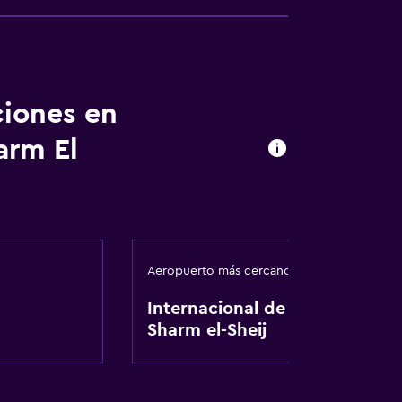
ciones en
arm El
Aeropuerto más cercano
Internacional de
Sharm el-Sheij