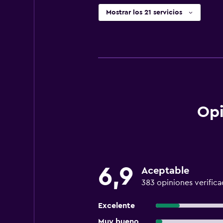
Mostrar los 21 servicios
Opi
6,9
Aceptable
383 opiniones verifica
Excelente
Muy bueno