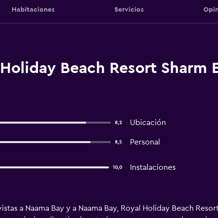
Habitaciones
Servicios
Opin
Holiday Beach Resort Sharm E
Ubicación
8,2
Personal
8,5
Instalaciones
10,0
vistas a Naama Bay y a Naama Bay, Royal Holiday Beach Resor