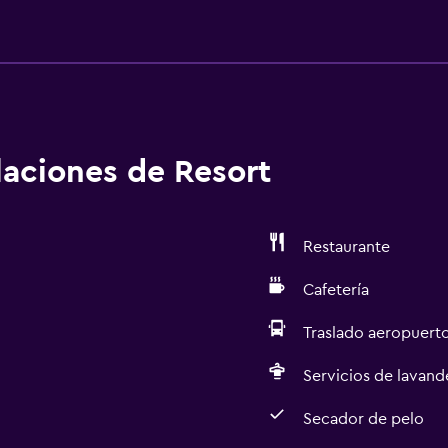
alaciones de Resort
Restaurante
Cafetería
Traslado aeropuert
Servicios de lavande
Secador de pelo