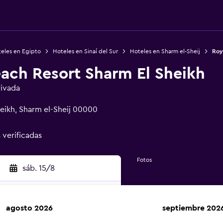
eles en Egipto
Hoteles en Sinaí del Sur
Hoteles en Sharm el-Sheij
Roy
each Resort Sharm El Sheikh
rivada
eikh, Sharm el-Sheij 00000
 verificadas
Fotos
sáb. 15/8
agosto 2026
septiembre 202