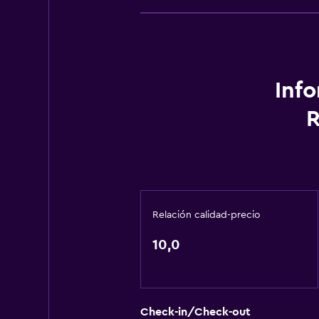
Inf
R
Relación calidad-precio
10,0
Check-in/Check-out