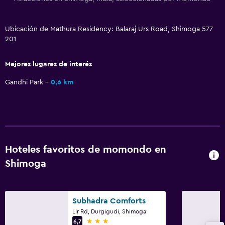
Ubicación de Mathura Residency: Balaraj Urs Road, Shimoga 577
201
Mejores lugares de interés
Gandhi Park
0,6 km
Hoteles favoritos de momondo en
Shimoga
Subhadra Comforts
Llr Rd, Durgigudi, Shimoga
3 estrellas
6,7