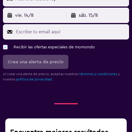
vie. 14/8
sáb. 15/8
Recibir las ofertas especiales de momondo
Crea una alerta de precio
Al crear una alerta de precio, aceptas nuestros
términos y condiciones
y
nuestra
política de privacidad.
.