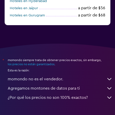
Hoteles en Hyderabad
a partir de $56
Hoteles en Jaipur
a partir de $68
Hoteles en Gurugram
a partir de $36
Hoteles en Agra
momondo siempre trata de obtener precios exactos, sin embargo,
*
los precios no están garantizados
.
Esta es la razón:
momondo no es el vendedor.
Agregamos montones de datos para ti
¿Por qué los precios no son 100% exactos?