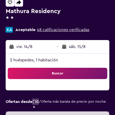
Mathura Residency
2 estrellas
Aceptable
48 calificaciones verificadas
6,4
vie. 14/8
-
sáb. 15/8
2 huéspedes, 1 habitación
Buscar
Ofertas desde
$10
/
Oferta más barata de precio por noche