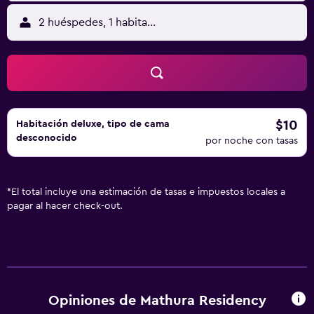
2 huéspedes, 1 habitación
$10
Habitación deluxe, tipo de cama
desconocido
por noche con tasas
*
El total incluye una estimación de tasas e impuestos locales a
pagar al hacer check-out.
Opiniones de Mathura Residency