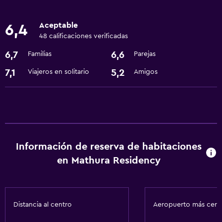
Aceptable
6,4
48 calificaciones verificadas
6,7
6,6
Familias
Parejas
7,1
5,2
Viajeros en solitario
Amigos
Información de reserva de habitaciones
en Mathura Residency
Distancia al centro
Aeropuerto más cer