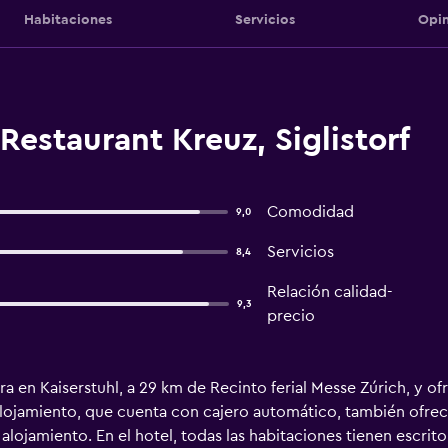
Habitaciones
Servicios
Opin
Restaurant Kreuz, Siglistorf
Comodidad
9,0
Servicios
8,4
Relación calidad-
9,3
precio
a en Kaiserstuhl, a 29 km de Recinto ferial Messe Zúrich, y of
 alojamiento, que cuenta con cajero automático, también ofrece 
alojamiento. En el hotel, todas las habitaciones tienen escrito