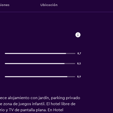
iones
Ubicación
8,7
8,5
8,9
rece alojamiento con jardín, parking privado
zona de juegos infantil. El hotel libre de
rio y TV de pantalla plana. En Hotel