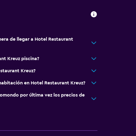
bles
nera de llegar a Hotel Restaurant
de juegos al aire libre
ant Kreuz piscina?
ento
estaurant Kreuz?
abitación en Hotel Restaurant Kreuz?
omondo por última vez los precios de