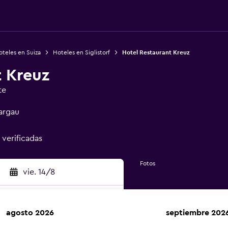
teles en Suiza
Hoteles en Siglistorf
Hotel Restaurant Kreuz
t Kreuz
te
Aargau
 verificadas
Fotos
vie. 14/8
agosto 2026
septiembre 202