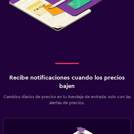
TV
Ideal para familias
Cuna/cama nido disponibles
Equipo infantil para zona de juegos al aire libre
Parque infantil
Zona de trabajo
Fax/fotocopiadora
Recibe notificaciones cuando los precios
Escritorio
bajen
Cambios diarios de precios en tu bandeja de entrada: solo con las
Spa
alertas de precios.
Masajes