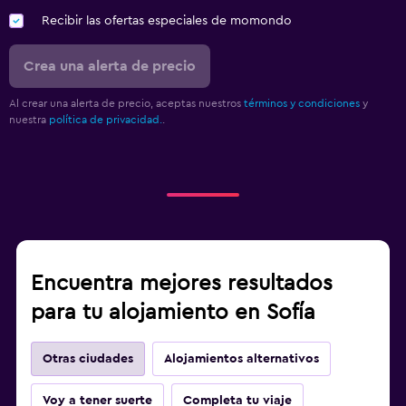
Recibir las ofertas especiales de momondo
Crea una alerta de precio
Al crear una alerta de precio, aceptas nuestros
términos y condiciones
y
nuestra
política de privacidad.
.
Encuentra mejores resultados
para tu alojamiento en Sofía
Otras ciudades
Alojamientos alternativos
Voy a tener suerte
Completa tu viaje