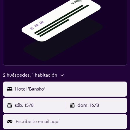
2 huéspedes, 1 habitación
Hotel 'Bansko'
sáb. 15/8
dom. 16/8