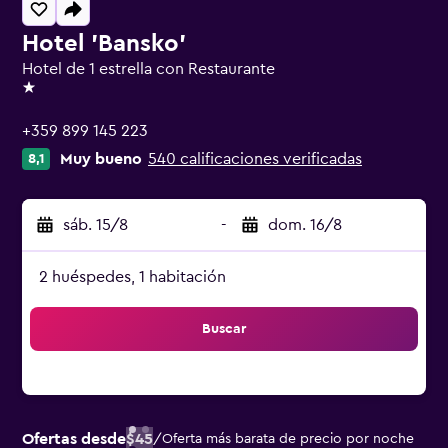
Hotel 'Bansko'
Hotel de 1 estrella con Restaurante
1 estrella
+359 899 145 223
Muy bueno
540 calificaciones verificadas
8,1
sáb. 15/8
-
dom. 16/8
2 huéspedes, 1 habitación
Buscar
Ofertas desde
$45
/
Oferta más barata de precio por noche